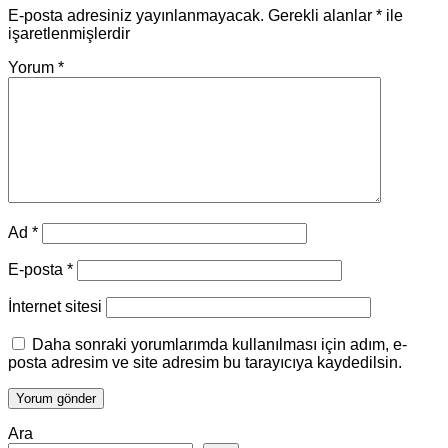
E-posta adresiniz yayınlanmayacak.
Gerekli alanlar
*
ile
işaretlenmişlerdir
Yorum
*
Ad
*
E-posta
*
İnternet sitesi
Daha sonraki yorumlarımda kullanılması için adım, e-
posta adresim ve site adresim bu tarayıcıya kaydedilsin.
Ara