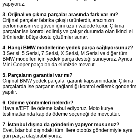
yapıyoruz.
3. Orijinal ve çıkma parçalar arasında fark var mı?
Orijinal parçalar fabrika çıkışlı ürünlerdir, aracınızın
performansını ve güvenliğini uzun vadede korur. Çıkma
parçalar ise kontrol edilmiş ve çalışır durumda olan ikinci el
ürünlerdir, bütçe dostu çözümler sunar.
4. Hangi BMW modellerine yedek parça sağlıyorsunuz?
3 Serisi, 5 Serisi, 7 Serisi, X Serisi, M Serisi ve diğer tüm
BMW modelleri için yedek parça desteği sunuyoruz. Ayrıca
Mini Cooper parçaları da elimizde mevcut.
5. Parçaların garantisi var mı?
Orijinal BMW yedek parçalar garanti kapsamındadır. Çıkma
parçalarda ise parçanın sağlamlığı kontrol edilerek gönderim
yapılır.
6. Ödeme yöntemleri nelerdir?
Havale/EFT ile ödeme kabul ediyoruz. Moto kurye
teslimatlarında kapıda ödeme seçeneği de mevcuttur.
7. İstanbul dışına da gönderim yapıyor musunuz?
Evet, İstanbul dışındaki tüm illere otobüs gönderimiyle aynı
gün parça ulaştırabiliyoruz.