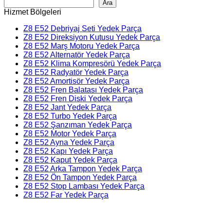
Ara
Hizmet Bölgeleri
Z8 E52 Debriyaj Seti Yedek Parça
Z8 E52 Direksiyon Kutusu Yedek Parça
Z8 E52 Marş Motoru Yedek Parça
Z8 E52 Alternatör Yedek Parça
Z8 E52 Klima Kompresörü Yedek Parça
Z8 E52 Radyatör Yedek Parça
Z8 E52 Amortisör Yedek Parça
Z8 E52 Fren Balatası Yedek Parça
Z8 E52 Fren Diski Yedek Parça
Z8 E52 Jant Yedek Parça
Z8 E52 Turbo Yedek Parça
Z8 E52 Şanzıman Yedek Parça
Z8 E52 Motor Yedek Parça
Z8 E52 Ayna Yedek Parça
Z8 E52 Kapı Yedek Parça
Z8 E52 Kaput Yedek Parça
Z8 E52 Arka Tampon Yedek Parça
Z8 E52 Ön Tampon Yedek Parça
Z8 E52 Stop Lambası Yedek Parça
Z8 E52 Far Yedek Parça