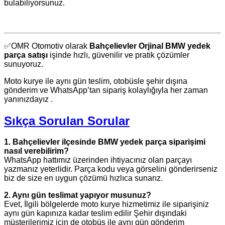
bulabiliyorsunuz.
✅OMR Otomotiv olarak
Bahçelievler Orjinal BMW yedek
parça satışı
işinde hızlı, güvenilir ve pratik çözümler
sunuyoruz.
Moto kurye ile aynı gün teslim, otobüsle şehir dışına
gönderim ve WhatsApp’tan sipariş kolaylığıyla her zaman
yanınızdayız .
Sıkça Sorulan Sorular
1. Bahçelievler ilçesinde BMW yedek parça siparişimi
nasıl verebilirim?
WhatsApp hattımız üzerinden ihtiyacınız olan parçayı
yazmanız yeterlidir. Parça kodu veya görselini gönderirseniz
biz de size en uygun çözümü hızlıca sunarız.
2. Aynı gün teslimat yapıyor musunuz?
Evet, İlgili bölgelerde moto kurye hizmetimiz ile siparişiniz
aynı gün kapınıza kadar teslim edilir Şehir dışındaki
müşterilerimiz için de otobüs ile aynı gün gönderim