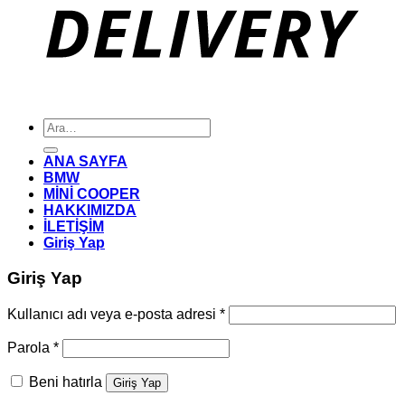
Ara:
ANA SAYFA
BMW
MİNİ COOPER
HAKKIMIZDA
İLETİŞİM
Giriş Yap
Giriş Yap
Gerekli
Kullanıcı adı veya e-posta adresi
*
Gerekli
Parola
*
Beni hatırla
Giriş Yap