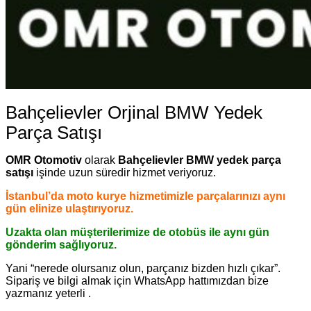
Bahçelievler Orjinal BMW Yedek
Parça Satışı
OMR Otomotiv
olarak
Bahçelievler BMW yedek parça
satışı
işinde uzun süredir hizmet veriyoruz.
İstanbul’da moto kurye hizmetimizle parçalarınızı aynı
gün elinize ulaştırıyoruz.
Uzakta olan müşterilerimize de otobüs ile aynı gün
gönderim sağlıyoruz.
Yani “nerede olursanız olun, parçanız bizden hızlı çıkar”.
Sipariş ve bilgi almak için WhatsApp hattımızdan bize
yazmanız yeterli .