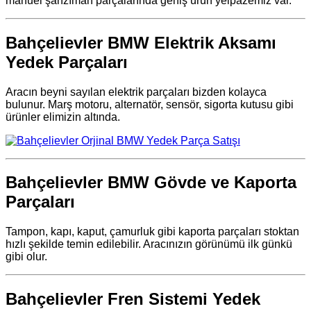
manuel şanzıman parçalarında geniş ürün yelpazemiz var.
Bahçelievler BMW Elektrik Aksamı
Yedek Parçaları
Aracın beyni sayılan elektrik parçaları bizden kolayca
bulunur. Marş motoru, alternatör, sensör, sigorta kutusu gibi
ürünler elimizin altında.
Bahçelievler BMW Gövde ve Kaporta
Parçaları
Tampon, kapı, kaput, çamurluk gibi kaporta parçaları stoktan
hızlı şekilde temin edilebilir. Aracınızın görünümü ilk günkü
gibi olur.
Bahçelievler Fren Sistemi Yedek