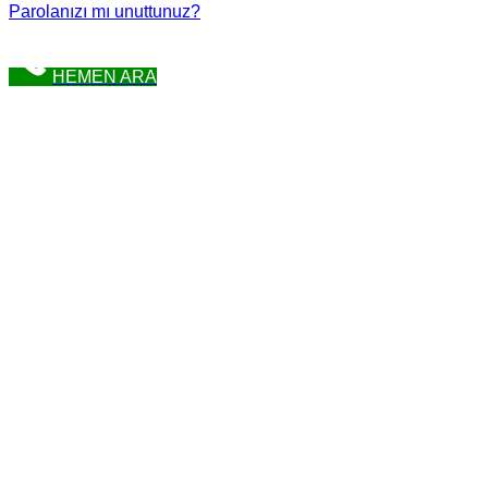
Parolanızı mı unuttunuz?
HEMEN ARA