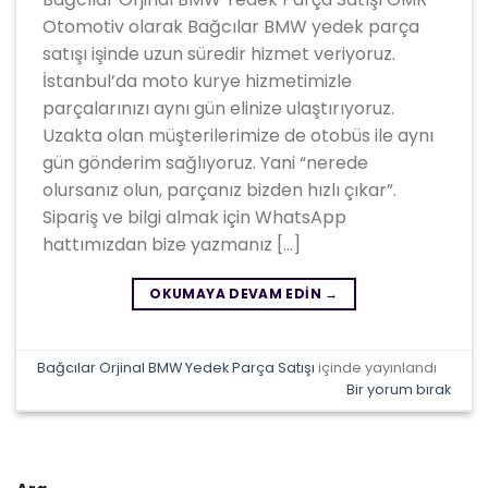
Otomotiv olarak Bağcılar BMW yedek parça
satışı işinde uzun süredir hizmet veriyoruz.
İstanbul’da moto kurye hizmetimizle
parçalarınızı aynı gün elinize ulaştırıyoruz.
Uzakta olan müşterilerimize de otobüs ile aynı
gün gönderim sağlıyoruz. Yani “nerede
olursanız olun, parçanız bizden hızlı çıkar”.
Sipariş ve bilgi almak için WhatsApp
hattımızdan bize yazmanız […]
OKUMAYA DEVAM EDIN
→
Bağcılar Orjinal BMW Yedek Parça Satışı
içinde yayınlandı
Bir yorum bırak