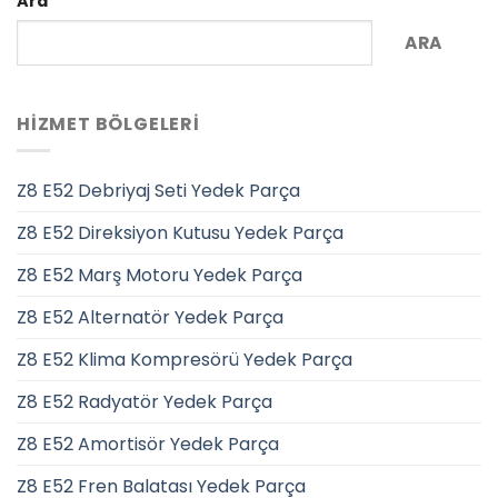
Ara
ARA
HIZMET BÖLGELERI
Z8 E52 Debriyaj Seti Yedek Parça
Z8 E52 Direksiyon Kutusu Yedek Parça
Z8 E52 Marş Motoru Yedek Parça
Z8 E52 Alternatör Yedek Parça
Z8 E52 Klima Kompresörü Yedek Parça
Z8 E52 Radyatör Yedek Parça
Z8 E52 Amortisör Yedek Parça
Z8 E52 Fren Balatası Yedek Parça