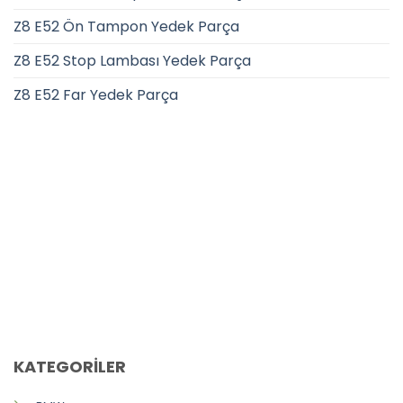
Z8 E52 Ön Tampon Yedek Parça
Z8 E52 Stop Lambası Yedek Parça
Z8 E52 Far Yedek Parça
CALL US
E-MAIL
KATEGORİLER