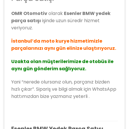
OMR Otomotiv
olarak
Esenler BMW yedek
parça satışı
işinde uzun süredir hizmet
veriyoruz.
İstanbul’da moto kurye hizmetimizle
parçalarınızı aynı gün elinize ulaştırıyoruz.
Uzakta olan müşterilerimize de otobüs ile
aynı gün gönderim sağlıyoruz.
Yani “nerede olursanız olun, parçanız bizden
hızlı çıkar”. Sipariş ve bilgi almak için WhatsApp
hattımızdan bize yazmanız yeterli .
Esenler BMW Yedek Parça Satışı