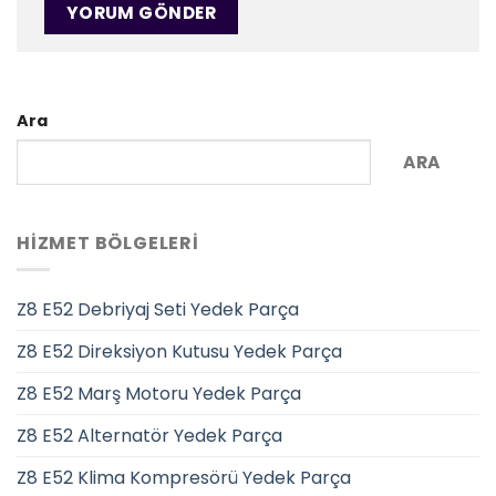
Ara
ARA
HIZMET BÖLGELERI
Z8 E52 Debriyaj Seti Yedek Parça
Z8 E52 Direksiyon Kutusu Yedek Parça
Z8 E52 Marş Motoru Yedek Parça
Z8 E52 Alternatör Yedek Parça
Z8 E52 Klima Kompresörü Yedek Parça