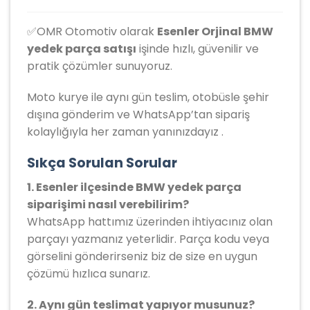
✅OMR Otomotiv olarak
Esenler Orjinal BMW
yedek parça satışı
işinde hızlı, güvenilir ve
pratik çözümler sunuyoruz.
Moto kurye ile aynı gün teslim, otobüsle şehir
dışına gönderim ve WhatsApp’tan sipariş
kolaylığıyla her zaman yanınızdayız .
Sıkça Sorulan Sorular
1. Esenler ilçesinde BMW yedek parça
siparişimi nasıl verebilirim?
WhatsApp hattımız üzerinden ihtiyacınız olan
parçayı yazmanız yeterlidir. Parça kodu veya
görselini gönderirseniz biz de size en uygun
çözümü hızlıca sunarız.
2. Aynı gün teslimat yapıyor musunuz?