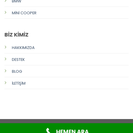
BMW
MİNİ COOPER
BİZ KİMİZ
HAKKIMIZDA
DESTEK
BLOG
İLETİŞİM
HEMEN ARA