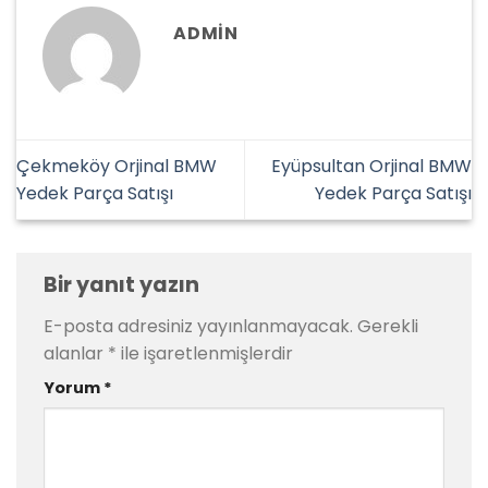
ADMIN
Çekmeköy Orjinal BMW
Eyüpsultan Orjinal BMW
Yedek Parça Satışı
Yedek Parça Satışı
Bir yanıt yazın
E-posta adresiniz yayınlanmayacak.
Gerekli
alanlar
*
ile işaretlenmişlerdir
Yorum
*