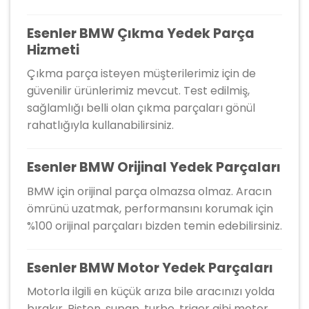
Esenler BMW Çıkma Yedek Parça
Hizmeti
Çıkma parça isteyen müşterilerimiz için de
güvenilir ürünlerimiz mevcut. Test edilmiş,
sağlamlığı belli olan çıkma parçaları gönül
rahatlığıyla kullanabilirsiniz.
Esenler BMW Orijinal Yedek Parçaları
BMW için orijinal parça olmazsa olmaz. Aracın
ömrünü uzatmak, performansını korumak için
%100 orijinal parçaları bizden temin edebilirsiniz.
Esenler BMW Motor Yedek Parçaları
Motorla ilgili en küçük arıza bile aracınızı yolda
bırakır. Piston, supap, turbo, triger gibi motor