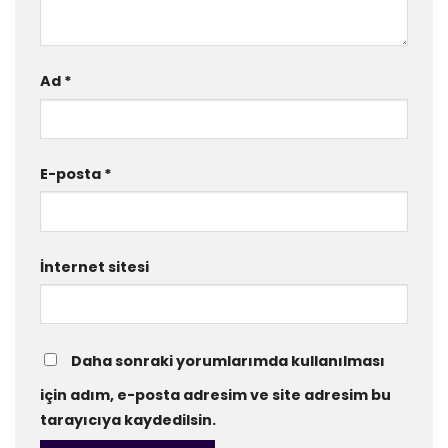
Ad
*
E-posta
*
İnternet sitesi
Daha sonraki yorumlarımda kullanılması
için adım, e-posta adresim ve site adresim bu
tarayıcıya kaydedilsin.