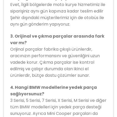
Evet, İlgili bölgelerde moto kurye hizmetimiz ile
siparişiniz aynı gün kapınıza kadar teslim edilir
Şehir dışındaki müşterilerimiz için de otobüs ile
aynı gün gönderim yapıyoruz.
3. Orijinal ve çıkma parçalar arasında fark
var mı?
Orijinal parçalar fabrika çıkışlı ürünlerdir,
aracınızın performansını ve güvenliğini uzun
vadede korur. Çıkma parçalar ise kontrol
edilmiş ve çalışır durumda olan ikinci el
ürünlerdir, bütçe dostu çözümler sunar.
4. Hangi BMW modellerine yedek parça
sağlıyorsunuz?
3 Serisi, 5 Serisi, 7 Serisi, X Serisi, M Serisi ve diğer
tüm BMW modelleri için yedek parça desteği
sunuyoruz. Ayrıca Mini Cooper parçaları da