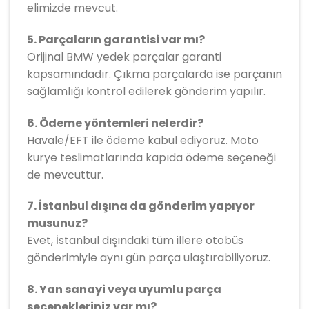
elimizde mevcut.
5. Parçaların garantisi var mı?
Orijinal BMW yedek parçalar garanti
kapsamındadır. Çıkma parçalarda ise parçanın
sağlamlığı kontrol edilerek gönderim yapılır.
6. Ödeme yöntemleri nelerdir?
Havale/EFT ile ödeme kabul ediyoruz. Moto
kurye teslimatlarında kapıda ödeme seçeneği
de mevcuttur.
7. İstanbul dışına da gönderim yapıyor
musunuz?
Evet, İstanbul dışındaki tüm illere otobüs
gönderimiyle aynı gün parça ulaştırabiliyoruz.
8. Yan sanayi veya uyumlu parça
seçenekleriniz var mı?