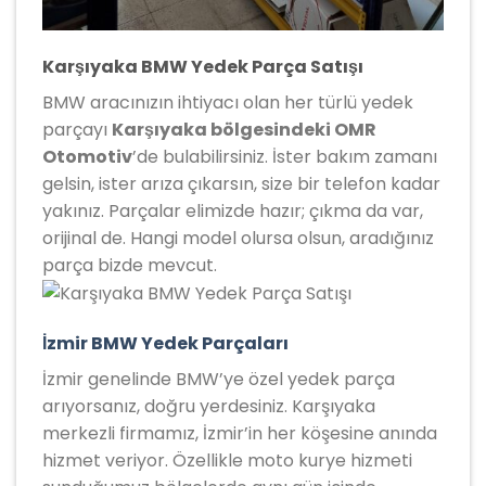
Karşıyaka BMW Yedek Parça Satışı
BMW aracınızın ihtiyacı olan her türlü yedek
parçayı
Karşıyaka bölgesindeki OMR
Otomotiv
’de bulabilirsiniz. İster bakım zamanı
gelsin, ister arıza çıkarsın, size bir telefon kadar
yakınız. Parçalar elimizde hazır; çıkma da var,
orijinal de. Hangi model olursa olsun, aradığınız
parça bizde mevcut.
İzmir BMW Yedek Parçaları
İzmir genelinde BMW’ye özel yedek parça
arıyorsanız, doğru yerdesiniz. Karşıyaka
merkezli firmamız, İzmir’in her köşesine anında
hizmet veriyor. Özellikle moto kurye hizmeti