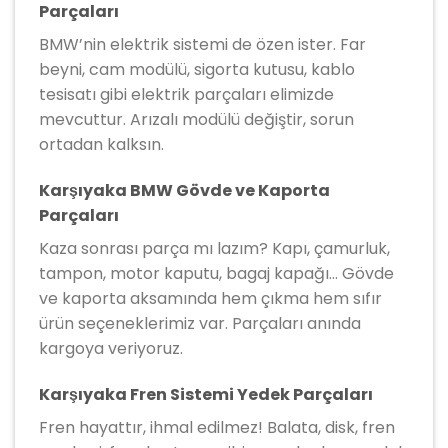
Parçaları
BMW’nin elektrik sistemi de özen ister. Far
beyni, cam modülü, sigorta kutusu, kablo
tesisatı gibi elektrik parçaları elimizde
mevcuttur. Arızalı modülü değiştir, sorun
ortadan kalksın.
Karşıyaka BMW Gövde ve Kaporta
Parçaları
Kaza sonrası parça mı lazım? Kapı, çamurluk,
tampon, motor kaputu, bagaj kapağı… Gövde
ve kaporta aksamında hem çıkma hem sıfır
ürün seçeneklerimiz var. Parçaları anında
kargoya veriyoruz.
Karşıyaka Fren Sistemi Yedek Parçaları
Fren hayattır, ihmal edilmez! Balata, disk, fren