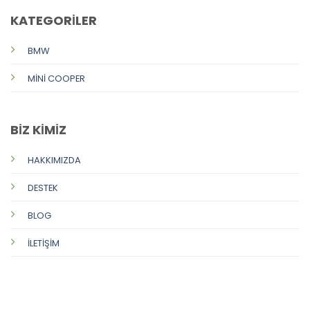
KATEGORİLER
BMW
MİNİ COOPER
BİZ KİMİZ
HAKKIMIZDA
DESTEK
BLOG
İLETİŞİM