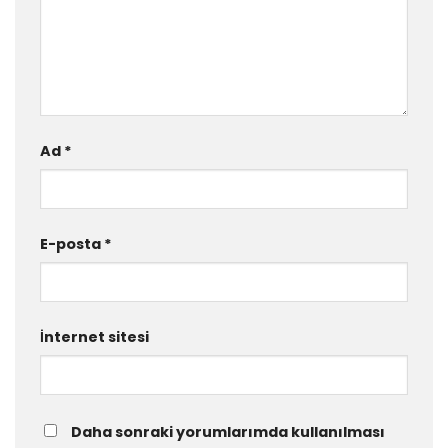
Ad
*
E-posta
*
İnternet sitesi
Daha sonraki yorumlarımda kullanılması