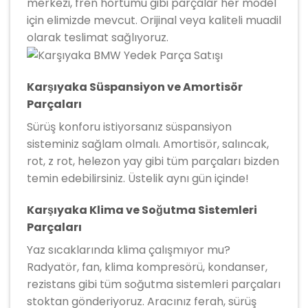
merkezi, fren hortumu gibi parçalar her model
için elimizde mevcut. Orijinal veya kaliteli muadil
olarak teslimat sağlıyoruz.
Karşıyaka Süspansiyon ve Amortisör
Parçaları
Sürüş konforu istiyorsanız süspansiyon
sisteminiz sağlam olmalı. Amortisör, salıncak,
rot, z rot, helezon yay gibi tüm parçaları bizden
temin edebilirsiniz. Üstelik aynı gün içinde!
Karşıyaka Klima ve Soğutma Sistemleri
Parçaları
Yaz sıcaklarında klima çalışmıyor mu?
Radyatör, fan, klima kompresörü, kondanser,
rezistans gibi tüm soğutma sistemleri parçaları
stoktan gönderiyoruz. Aracınız ferah, sürüş