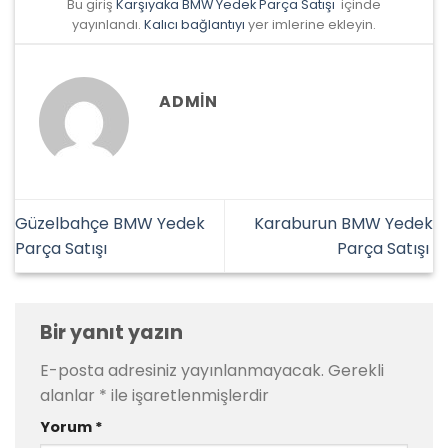
Bu giriş
Karşıyaka BMW Yedek Parça Satışı
içinde
yayınlandı.
Kalıcı bağlantıyı
yer imlerine ekleyin.
ADMIN
Güzelbahçe BMW Yedek
Karaburun BMW Yedek
Parça Satışı
Parça Satışı
Bir yanıt yazın
E-posta adresiniz yayınlanmayacak.
Gerekli
alanlar
*
ile işaretlenmişlerdir
Yorum
*