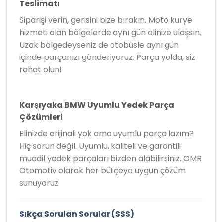
Teslimatı
Siparişi verin, gerisini bize bırakın. Moto kurye
hizmeti olan bölgelerde aynı gün elinize ulaşsın.
Uzak bölgedeyseniz de otobüsle aynı gün
içinde parçanızı gönderiyoruz. Parça yolda, siz
rahat olun!
Karşıyaka BMW Uyumlu Yedek Parça
Çözümleri
Elinizde orijinali yok ama uyumlu parça lazım?
Hiç sorun değil. Uyumlu, kaliteli ve garantili
muadil yedek parçaları bizden alabilirsiniz. OMR
Otomotiv olarak her bütçeye uygun çözüm
sunuyoruz.
Sıkça Sorulan Sorular (SSS)