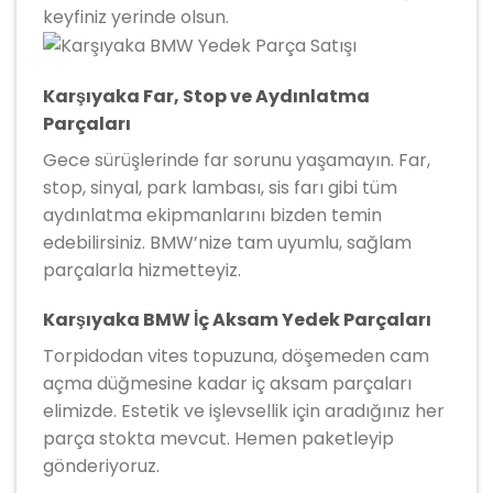
keyfiniz yerinde olsun.
Karşıyaka Far, Stop ve Aydınlatma
Parçaları
Gece sürüşlerinde far sorunu yaşamayın. Far,
stop, sinyal, park lambası, sis farı gibi tüm
aydınlatma ekipmanlarını bizden temin
edebilirsiniz. BMW’nize tam uyumlu, sağlam
parçalarla hizmetteyiz.
Karşıyaka BMW İç Aksam Yedek Parçaları
Torpidodan vites topuzuna, döşemeden cam
açma düğmesine kadar iç aksam parçaları
elimizde. Estetik ve işlevsellik için aradığınız her
parça stokta mevcut. Hemen paketleyip
gönderiyoruz.