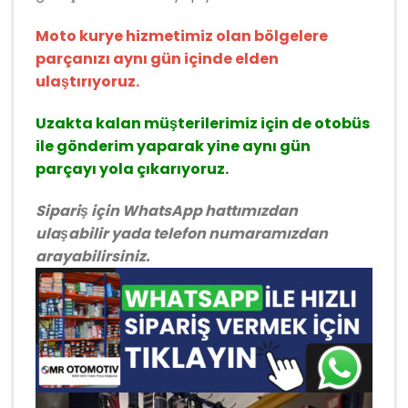
Moto kurye hizmetimiz olan bölgelere
parçanızı aynı gün içinde elden
ulaştırıyoruz.
Uzakta kalan müşterilerimiz için de otobüs
ile gönderim yaparak yine aynı gün
parçayı yola çıkarıyoruz.
Sipariş için WhatsApp hattımızdan
ulaşabilir yada telefon numaramızdan
arayabilirsiniz.