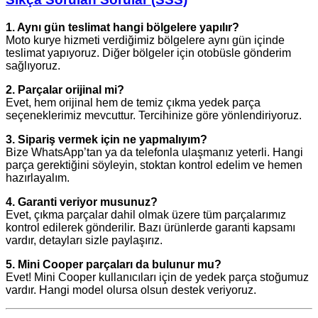
1. Aynı gün teslimat hangi bölgelere yapılır?
Moto kurye hizmeti verdiğimiz bölgelere aynı gün içinde
teslimat yapıyoruz. Diğer bölgeler için otobüsle gönderim
sağlıyoruz.
2. Parçalar orijinal mi?
Evet, hem orijinal hem de temiz çıkma yedek parça
seçeneklerimiz mevcuttur. Tercihinize göre yönlendiriyoruz.
3. Sipariş vermek için ne yapmalıyım?
Bize WhatsApp’tan ya da telefonla ulaşmanız yeterli. Hangi
parça gerektiğini söyleyin, stoktan kontrol edelim ve hemen
hazırlayalım.
4. Garanti veriyor musunuz?
Evet, çıkma parçalar dahil olmak üzere tüm parçalarımız
kontrol edilerek gönderilir. Bazı ürünlerde garanti kapsamı
vardır, detayları sizle paylaşırız.
5. Mini Cooper parçaları da bulunur mu?
Evet! Mini Cooper kullanıcıları için de yedek parça stoğumuz
vardır. Hangi model olursa olsun destek veriyoruz.