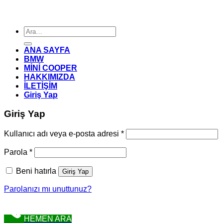
Ara:
ANA SAYFA
BMW
MİNİ COOPER
HAKKIMIZDA
İLETİŞİM
Giriş Yap
Giriş Yap
Gerekli
Kullanıcı adı veya e-posta adresi
*
Gerekli
Parola
*
Beni hatırla
Giriş Yap
Parolanızı mı unuttunuz?
HEMEN ARA