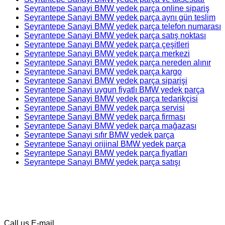
Seyrantepe Sanayi BMW yedek parça online sipariş
Seyrantepe Sanayi BMW yedek parça aynı gün teslim
Seyrantepe Sanayi BMW yedek parça telefon numarası
Seyrantepe Sanayi BMW yedek parça satış noktası
Seyrantepe Sanayi BMW yedek parça çeşitleri
Seyrantepe Sanayi BMW yedek parça merkezi
Seyrantepe Sanayi BMW yedek parça nereden alınır
Seyrantepe Sanayi BMW yedek parça kargo
Seyrantepe Sanayi BMW yedek parça siparişi
Seyrantepe Sanayi uygun fiyatlı BMW yedek parça
Seyrantepe Sanayi BMW yedek parça tedarikçisi
Seyrantepe Sanayi BMW yedek parça servisi
Seyrantepe Sanayi BMW yedek parça firması
Seyrantepe Sanayi BMW yedek parça mağazası
Seyrantepe Sanayi sıfır BMW yedek parça
Seyrantepe Sanayi orijinal BMW yedek parça
Seyrantepe Sanayi BMW yedek parça fiyatları
Seyrantepe Sanayi BMW yedek parça satışı
Call us
E-mail