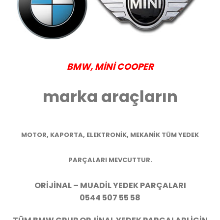
BMW
, MİNİ COOPER
marka araçların
MOTOR, KAPORTA, ELEKTRONİK, MEKANİK TÜM YEDEK
PARÇALARI MEVCUTTUR.
ORİJİNAL – MUADİL YEDEK PARÇALARI
0544 507 55 58