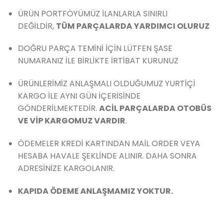
ÜRÜN PORTFÖYÜMÜZ İLANLARLA SINIRLI
DEĞİLDİR,
TÜM PARÇALARDA YARDIMCI OLURUZ
DOĞRU PARÇA TEMİNİ İÇİN LÜTFEN ŞASE
NUMARANIZ İLE BİRLİKTE İRTİBAT KURUNUZ
ÜRÜNLERİMİZ ANLAŞMALI OLDUĞUMUZ YURTİÇİ
KARGO İLE AYNI GÜN İÇERİSİNDE
GÖNDERİLMEKTEDİR.
ACİL PARÇALARDA OTOBÜS
VE VİP KARGOMUZ VARDIR
.
ÖDEMELER KREDİ KARTINDAN MAİL ORDER VEYA
HESABA HAVALE ŞEKLİNDE ALINIR. DAHA SONRA
ADRESİNİZE KARGOLANIR.
KAPIDA ÖDEME ANLAŞMAMIZ YOKTUR.