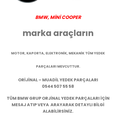
BMW
, MİNİ COOPER
marka araçların
MOTOR, KAPORTA, ELEKTRONİK, MEKANİK TÜM YEDEK
PARÇALARI MEVCUTTUR.
ORİJİNAL – MUADİL YEDEK PARÇALARI
0544 507 55 58
TÜM BMW GRUP ORJİNAL YEDEK PARÇALARI İÇİN
MESAJ ATIP VEYA ARAYARAK DETAYLI BİLGİ
ALABİLİRSİNİZ.