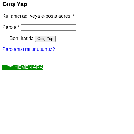
Giriş Yap
Gerekli
Kullanıcı adı veya e-posta adresi
*
Gerekli
Parola
*
Beni hatırla
Giriş Yap
Parolanızı mı unuttunuz?
HEMEN ARA