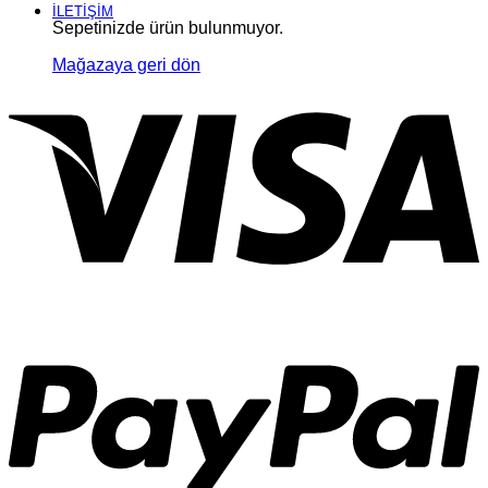
İLETİŞİM
Sepetinizde ürün bulunmuyor.
Mağazaya geri dön