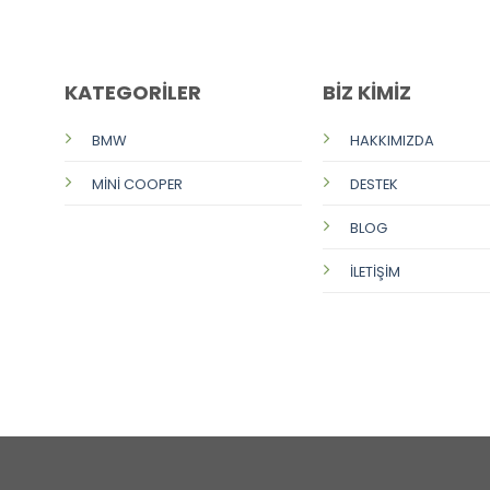
KATEGORİLER
BİZ KİMİZ
BMW
HAKKIMIZDA
MİNİ COOPER
DESTEK
BLOG
İLETİŞİM