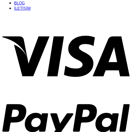
BLOG
İLETİŞİM