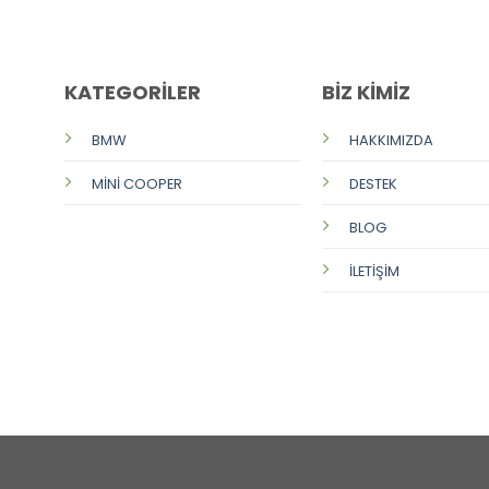
KATEGORİLER
BİZ KİMİZ
BMW
HAKKIMIZDA
MİNİ COOPER
DESTEK
BLOG
İLETİŞİM