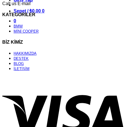
Call us
E-mail
Sepet /
₺
0,00
0
KATEGORİLER
0
BMW
MİNİ COOPER
BİZ KİMİZ
HAKKIMIZDA
DESTEK
BLOG
İLETİŞİM