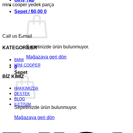
mini cooper yedek parça
Sepet /
₺
0,00
0
Call us
E-mail
Sepetinizde ürün bulunmuyor.
KATEGORİLER
Mağazaya geri dön
BMW
MİNİ COOPER
0
Sepet
BİZ KİMİZ
HAKKIMIZDA
DESTEK
BLOG
İLETİŞİM
Sepetinizde ürün bulunmuyor.
Mağazaya geri dön