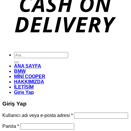
Ara:
ANA SAYFA
BMW
MİNİ COOPER
HAKKIMIZDA
İLETİŞİM
Giriş Yap
Giriş Yap
Gerekli
Kullanıcı adı veya e-posta adresi
*
Gerekli
Parola
*