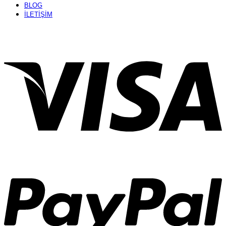
BLOG
İLETİŞİM