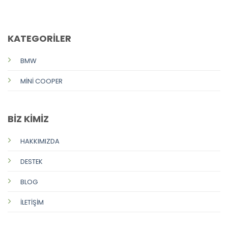
CALL US
E-MAIL
KATEGORİLER
BMW
MİNİ COOPER
BİZ KİMİZ
HAKKIMIZDA
DESTEK
BLOG
İLETİŞİM