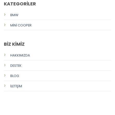
KATEGORİLER
BMW
MİNİ COOPER
BİZ KİMİZ
HAKKIMIZDA
DESTEK
BLOG
İLETİŞİM