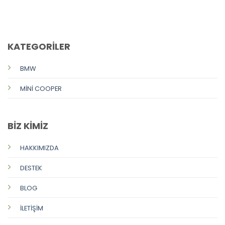
CALL US
E-MAIL
KATEGORİLER
BMW
MİNİ COOPER
BİZ KİMİZ
HAKKIMIZDA
DESTEK
BLOG
İLETİŞİM