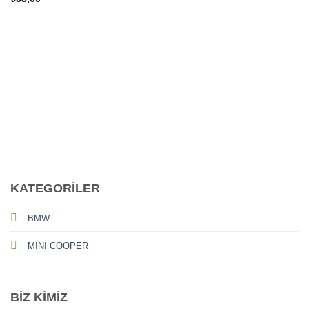
CALL US
E-MAIL
KATEGORİLER
BMW
MİNİ COOPER
BİZ KİMİZ