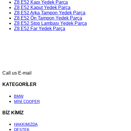
Z8 E52 Kapı Yedek Parça
Z8 E52 Kaput Yedek Parça
Z8 E52 Arka Tampon Yedek Parça
Z8 E52 Ön Tampon Yedek Parça
Z8 E52 Stop Lambası Yedek Parça
Z8 E52 Far Yedek Parça
Call us
E-mail
KATEGORİLER
BMW
MİNİ COOPER
BİZ KİMİZ
HAKKIMIZDA
DESTEK