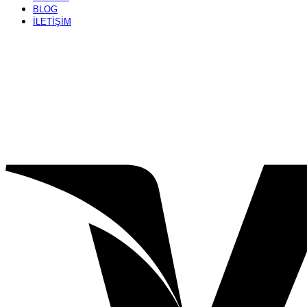
BLOG
İLETİŞİM