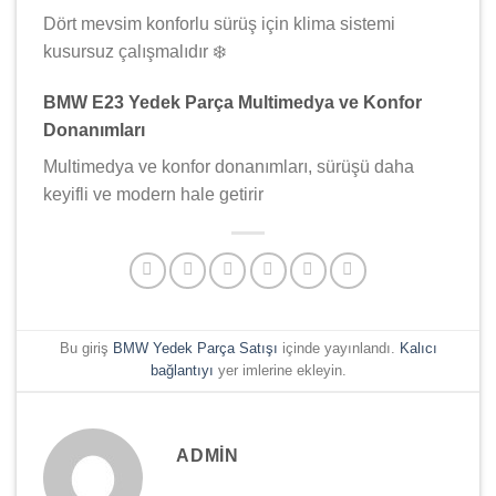
Dört mevsim konforlu sürüş için klima sistemi
kusursuz çalışmalıdır ❄️️
BMW E23 Yedek Parça Multimedya ve Konfor
Donanımları
Multimedya ve konfor donanımları, sürüşü daha
keyifli ve modern hale getirir
Bu giriş
BMW Yedek Parça Satışı
içinde yayınlandı.
Kalıcı
bağlantıyı
yer imlerine ekleyin.
ADMIN