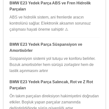
BMW E23 Yedek Parça ABS ve Fren Hidrolik
Parçaları
ABS ve hidrolik sistem, ani frenlerde aracın
kontrolünü sağlar. Elektronik aksamın sorunsuz
çalışması hayati öneme sahiptir ⚠️
BMW E23 Yedek Parça Süspansiyon ve
Amortisörler
Süspansiyon sistemi yol tutuşu ve konforu belirler.
Bozuk amortisörler hem sürüşü zorlaştırır hem de
lastik aşınmasını artırır
BMW E23 Yedek Parça Salıncak, Rot ve Z Rot
Parçaları
Ön takım parçaları direksiyon hakimiyetini doğrudan
etkiler. Boşluk yapan parçalar zamanında
değiştirildiğinde sürüş güvenliği artar