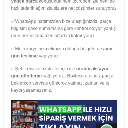
yedek parça
konusunda hem tecrübemizle hem de
hızlı tedarik ağımızla sizlere net çözümler sunuyoruz
✅WhatsApp hattımızdan bize ulaştığınızda, parça
bilgisini şase numarasına göre kontrol ediyor, yanlış
ürün riskini tamamen ortadan kaldırıyoruz
✅Moto kurye hizmetimizin olduğu bölgelerde
aynı
gün teslimat
yapıyoruz
✅Şehir dışı ve uzak iller için ise
otobüs ile aynı
gün gönderim
sağlıyoruz. Böylece aracınız parça
beklerken serviste günlerce yatmaz, zaman ve iş
kaybı yaşamazsınız.