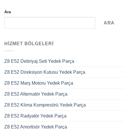
Ara
ARA
HIZMET BÖLGELERI
Z8 E52 Debriyaj Seti Yedek Parça
Z8 E52 Direksiyon Kutusu Yedek Parça
Z8 E52 Marş Motoru Yedek Parça
Z8 E52 Alternatör Yedek Parça
Z8 E52 Klima Kompresörü Yedek Parça
Z8 E52 Radyatör Yedek Parça
Z8 E52 Amortisör Yedek Parça