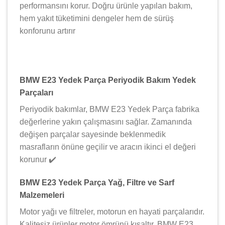
performansını korur. Doğru ürünle yapılan bakım,
hem yakıt tüketimini dengeler hem de sürüş
konforunu artırır
BMW E23 Yedek Parça Periyodik Bakım Yedek
Parçaları
Periyodik bakımlar, BMW E23 Yedek Parça fabrika
değerlerine yakın çalışmasını sağlar. Zamanında
değişen parçalar sayesinde beklenmedik
masrafların önüne geçilir ve aracın ikinci el değeri
korunur ✔️
BMW E23 Yedek Parça Yağ, Filtre ve Sarf
Malzemeleri
Motor yağı ve filtreler, motorun en hayati parçalarıdır.
Kalitesiz ürünler motor ömrünü kısaltır. BMW E23