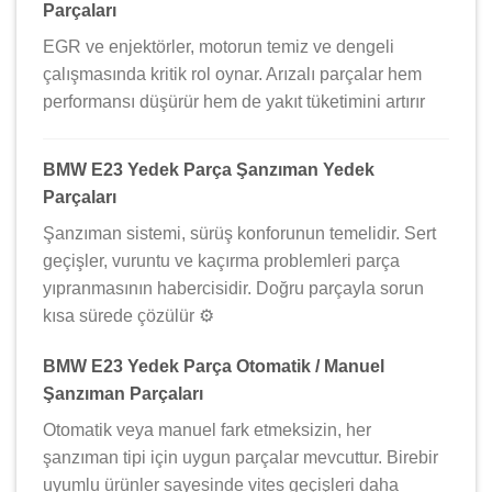
Parçaları
EGR ve enjektörler, motorun temiz ve dengeli
çalışmasında kritik rol oynar. Arızalı parçalar hem
performansı düşürür hem de yakıt tüketimini artırır
BMW E23 Yedek Parça Şanzıman Yedek
Parçaları
Şanzıman sistemi, sürüş konforunun temelidir. Sert
geçişler, vuruntu ve kaçırma problemleri parça
yıpranmasının habercisidir. Doğru parçayla sorun
kısa sürede çözülür ⚙️
BMW E23 Yedek Parça Otomatik / Manuel
Şanzıman Parçaları
Otomatik veya manuel fark etmeksizin, her
şanzıman tipi için uygun parçalar mevcuttur. Birebir
uyumlu ürünler sayesinde vites geçişleri daha