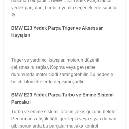
hasarları oluşabilir. BMW E23 Yedek Parça motor
yedek parçaları, birebir uyumlu seçeneklerle sunulur
⚙️
BMW E23 Yedek Parça Triger ve Aksesuar
Kayışları
Triger ve yardımcı kayışlar, motorun düzenli
çalışmasını sağlar. Kopma veya gevşeme
durumunda motor ciddi zarar görebilir. Bu nedenle
belirli kilometrelerde değişimi şarttır
BMW E23 Yedek Parça Turbo ve Emme Sistemi
Parçaları
Turbo ve emme sistemi, aracın çekiş gücünü belirler.
Performans düşüklüğü, geç tepki veya siyah duman
gibi sorunlarda bu parçalar mutlaka kontrol