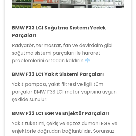
BMW F33 LCI Soğutma Sistemi Yedek
Parçaları
Radyatör, termostat, fan ve devirdaim gibi
soğutma sistemi parçaları ile hararet
problemlerini ortadan kaldırın
BMW F33 LCI Yakıt Sistemi Parçaları
Yakıt pompası, yakıt filtresi ve ilgili tüm
parçalar BMW F33 LCI motor yapısına uygun
şekilde sunulur.
BMW F33 LCI EGR ve Enjektör Parçaları
Yakıt tüketimi, çekiş ve egzoz dumanı EGR ve
enjektörle doğrudan bağlantılıdır. Sorunsuz