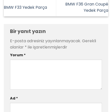
BMW F36 Gran Coupé
BMW F33 Yedek Parça
Yedek Parça
Bir yanıt yazın
E-posta adresiniz yayınlanmayacak.
Gerekli
alanlar
*
ile işaretlenmişlerdir
Yorum
*
Ad
*