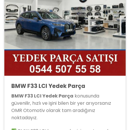
BMW F33 LCI Yedek Parça
BMW F33 LCI Yedek Parça
konusunda
güvenilir, hızlı ve işini bilen bir yer arıyorsanız
OMR Otomotiv olarak tam aradığınız
noktadayız.