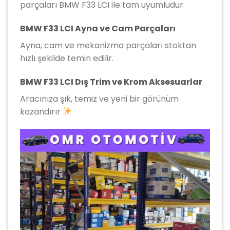
parçaları BMW F33 LCI ile tam uyumludur.
BMW F33 LCI Ayna ve Cam Parçaları
Ayna, cam ve mekanizma parçaları stoktan
hızlı şekilde temin edilir.
BMW F33 LCI Dış Trim ve Krom Aksesuarlar
Aracınıza şık, temiz ve yeni bir görünüm
kazandırır