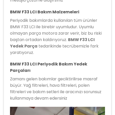
mesajla çözüme ulaşırsınız
BMW F33 LCI Bakım Malzemeleri
Periyodik bakımlarda kullanılan tüm ürünler
BMW F33 LCI ile birebir uyumludur. Uyumlu
olmayan parça motora zarar verir, biz bu riski
baştan ortadan kaldırıyoruz.
BMW F33 LCI
Yedek Parça
tedarikinde tecrübemizle fark
yaratıyoruz.
BMW F33 LCI Periyodik Bakım Yedek
Parçaları
Zamanı gelen bakımlar geciktirilirse masraf
büyür. Yağ filtreleri, hava filtreleri, polen
filtreleri ve bakım setleri ile aracınızı sorunsuz
kullanmaya devam edersiniz