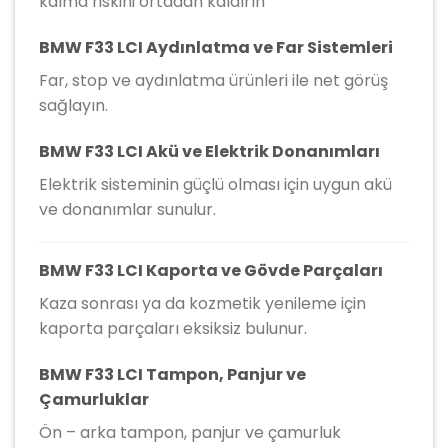
kalma riskini ortadan kaldırın
BMW F33 LCI Aydınlatma ve Far Sistemleri
Far, stop ve aydınlatma ürünleri ile net görüş
sağlayın.
BMW F33 LCI Akü ve Elektrik Donanımları
Elektrik sisteminin güçlü olması için uygun akü
ve donanımlar sunulur.
BMW F33 LCI Kaporta ve Gövde Parçaları
Kaza sonrası ya da kozmetik yenileme için
kaporta parçaları eksiksiz bulunur.
BMW F33 LCI Tampon, Panjur ve
Çamurluklar
Ön – arka tampon, panjur ve çamurluk