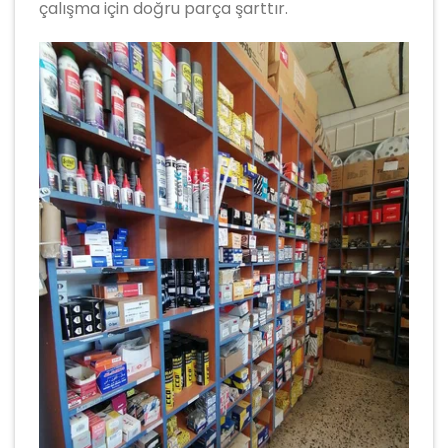
çalışma için doğru parça şarttır.