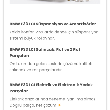
BMW F33 LCI Süspansiyon ve Amortisörler
Yolda konfor, virajlarda denge için süspansiyon
sistemi büyük rol oynar.
BMW F33 LCI Salıncak, Rot ve Z Rot
Parçaları
Ön takımdan gelen seslerin çözümü kaliteli
salıncak ve rot parçalarıdır.
BMW F33 LCI Elektrik ve Elektronik Yedek
Parçalar
Elektrik arızalarında deneme-yanılma olmaz.
Doğru parça, net çözüm