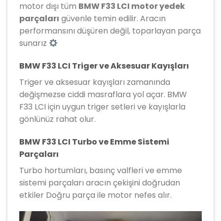
motor dışı tüm
BMW F33 LCI motor yedek
parçaları
güvenle temin edilir. Aracın
performansını düşüren değil, toparlayan parça
sunarız
BMW F33 LCI Triger ve Aksesuar Kayışları
Triger ve aksesuar kayışları zamanında
değişmezse ciddi masraflara yol açar. BMW
F33 LCI için uygun triger setleri ve kayışlarla
gönlünüz rahat olur.
BMW F33 LCI Turbo ve Emme Sistemi
Parçaları
Turbo hortumları, basınç valfleri ve emme
sistemi parçaları aracın çekişini doğrudan
etkiler Doğru parça ile motor nefes alır.