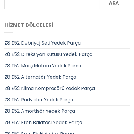
ARA
HIZMET BÖLGELERI
Z8 E52 Debriyaj Seti Yedek Parça
Z8 E52 Direksiyon Kutusu Yedek Parça
Z8 E52 Marş Motoru Yedek Parça
Z8 E52 Alternatör Yedek Parça
Z8 E52 Klima Kompresörü Yedek Parça
Z8 E52 Radyatör Yedek Parça
Z8 E52 Amortisör Yedek Parça
Z8 E52 Fren Balatası Yedek Parça
Z8 E52 Fren Diski Yedek Parça