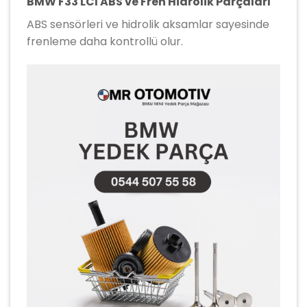
BMW F33 LCI ABS ve Fren Hidrolik Parçaları
ABS sensörleri ve hidrolik aksamlar sayesinde
frenleme daha kontrollü olur.