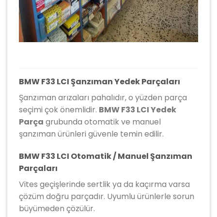
BMW F33 LCI Şanzıman Yedek Parçaları
Şanzıman arızaları pahalıdır, o yüzden parça
seçimi çok önemlidir.
BMW F33 LCI Yedek
Parça
grubunda otomatik ve manuel
şanzıman ürünleri güvenle temin edilir.
BMW F33 LCI Otomatik / Manuel Şanzıman
Parçaları
Vites geçişlerinde sertlik ya da kaçırma varsa
çözüm doğru parçadır. Uyumlu ürünlerle sorun
büyümeden çözülür.