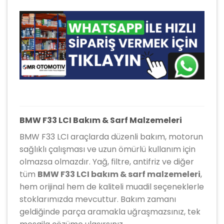
BMW F33 LCI Bakım & Sarf Malzemeleri
BMW F33 LCI araçlarda düzenli bakım, motorun
sağlıklı çalışması ve uzun ömürlü kullanım için
olmazsa olmazdır. Yağ, filtre, antifriz ve diğer
tüm
BMW F33 LCI bakım & sarf malzemeleri
,
hem orijinal hem de kaliteli muadil seçeneklerle
stoklarımızda mevcuttur. Bakım zamanı
geldiğinde parça aramakla uğraşmazsınız, tek