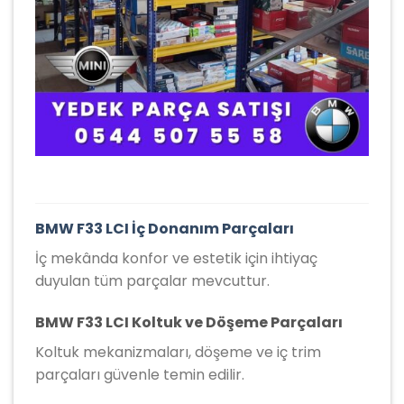
BMW F33 LCI İç Donanım Parçaları
İç mekânda konfor ve estetik için ihtiyaç
duyulan tüm parçalar mevcuttur.
BMW F33 LCI Koltuk ve Döşeme Parçaları
Koltuk mekanizmaları, döşeme ve iç trim
parçaları güvenle temin edilir.