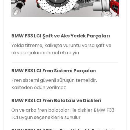
BMW F33 LCI Şaft ve Aks Yedek Parçaları
Yolda titreme, kalkışta vuruntu varsa şaft ve
aks parçalarını ihmal etmeyin
BMW F33 LCI Fren Sistemi Parçaları
Fren sistemi güvenli sürüşün temelidir.
Kaliteden ödün verilmez
BMW F33 LCI Fren Balatası ve Diskleri
Ön ve arka fren balataları ile diskler BMW F33
LCI uygun seçeneklerle sunulur.