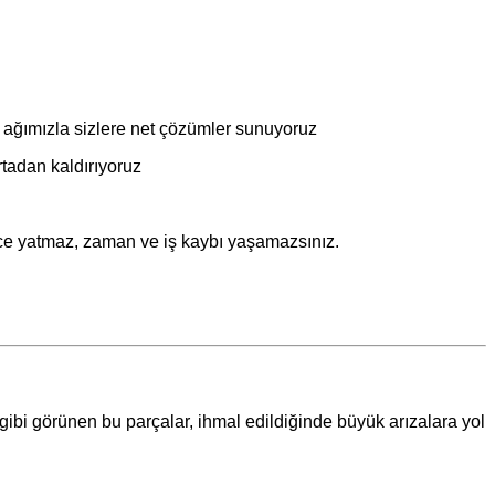
ağımızla sizlere net çözümler sunuyoruz
rtadan kaldırıyoruz
rce yatmaz, zaman ve iş kaybı yaşamazsınız.
ibi görünen bu parçalar, ihmal edildiğinde büyük arızalara yol