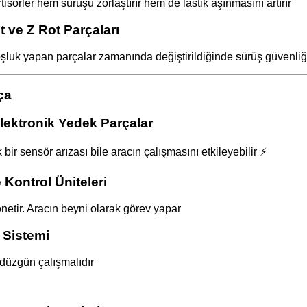
sörler hem sürüşü zorlaştırır hem de lastik aşınmasını artırır
 ve Z Rot Parçaları
oşluk yapan parçalar zamanında değiştirildiğinde sürüş güvenliği
lektronik Yedek Parçalar
r sensör arızası bile aracın çalışmasını etkileyebilir ⚡
Kontrol Üniteleri
önetir. Aracın beyni olarak görev yapar
 Sistemi
 düzgün çalışmalıdır