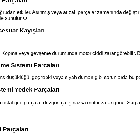
Parçaları
ğrudan etkiler. Aşınmış veya arızalı parçalar zamanında değişti
le sunulur ⚙️
esuar Kayışları
r. Kopma veya gevşeme durumunda motor ciddi zarar görebilir. Bu 
e Sistemi Parçaları
ns düşüklüğü, geç tepki veya siyah duman gibi sorunlarda bu par
emi Yedek Parçaları
ostat gibi parçalar düzgün çalışmazsa motor zarar görür. Sağlam 
 Parçaları