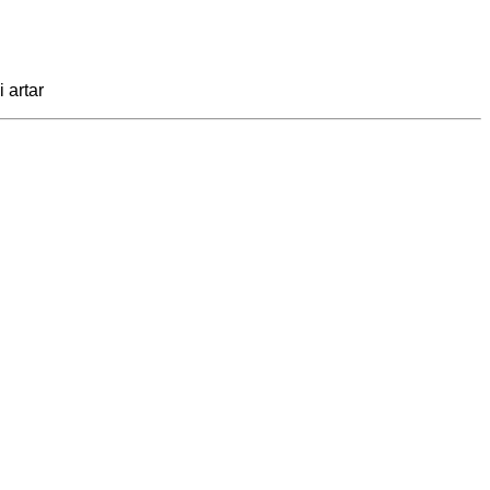
 artar