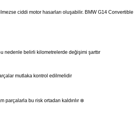
rilmezse ciddi motor hasarları oluşabilir. BMW G14 Convertible
nedenle belirli kilometrelerde değişimi şarttır
çalar mutlaka kontrol edilmelidir
parçalarla bu risk ortadan kaldırılır ❄️