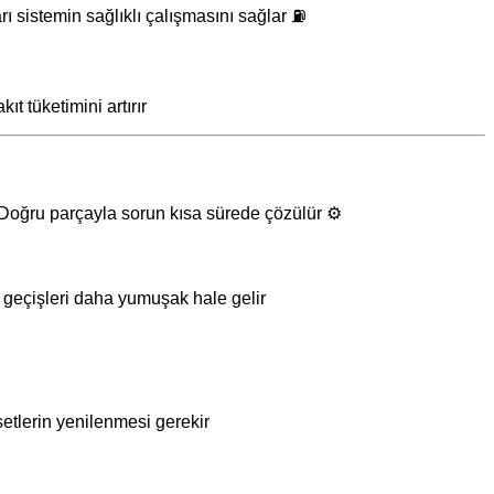
rı sistemin sağlıklı çalışmasını sağlar ⛽
t tüketimini artırır
 Doğru parçayla sorun kısa sürede çözülür ⚙️
geçişleri daha yumuşak hale gelir ️
setlerin yenilenmesi gerekir