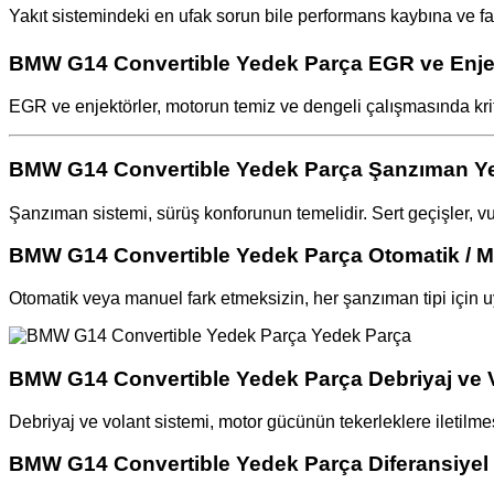
Yakıt sistemindeki en ufak sorun bile performans kaybına ve faz
BMW G14 Convertible Yedek Parça EGR ve Enjek
EGR ve enjektörler, motorun temiz ve dengeli çalışmasında kriti
BMW G14 Convertible Yedek Parça Şanzıman Ye
Şanzıman sistemi, sürüş konforunun temelidir. Sert geçişler, v
BMW G14 Convertible Yedek Parça Otomatik / M
Otomatik veya manuel fark etmeksizin, her şanzıman tipi için u
BMW G14 Convertible Yedek Parça Debriyaj ve V
Debriyaj ve volant sistemi, motor gücünün tekerleklere iletilme
BMW G14 Convertible Yedek Parça Diferansiyel 