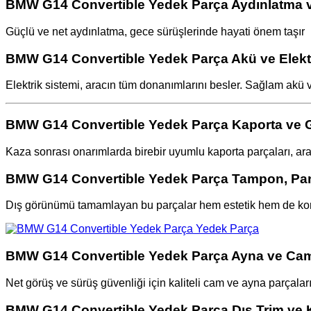
BMW G14 Convertible Yedek Parça Aydınlatma ve
Güçlü ve net aydınlatma, gece sürüşlerinde hayati önem taşır
BMW G14 Convertible Yedek Parça Akü ve Elekt
Elektrik sistemi, aracın tüm donanımlarını besler. Sağlam akü 
BMW G14 Convertible Yedek Parça Kaporta ve G
Kaza sonrası onarımlarda birebir uyumlu kaporta parçaları, aracı
BMW G14 Convertible Yedek Parça Tampon, Pan
Dış görünümü tamamlayan bu parçalar hem estetik hem de kor
BMW G14 Convertible Yedek Parça Ayna ve Cam
Net görüş ve sürüş güvenliği için kaliteli cam ve ayna parçalar
BMW G14 Convertible Yedek Parça Dış Trim ve 