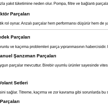
la yakıt tüketimine neden olur. Pompa, filtre ve bağlantı parçala
tör Parçaları
k rol oynar. Arızalı parçalar hem performansı düşürür hem de yakı
dek Parçaları
uruntu ve kaçırma problemleri parça yıpranmasının habercisidir.
anuel Şanzıman Parçaları
ygun parçalar mevcuttur. Birebir uyumlu ürünler sayesinde vites 
olant Setleri
sini sağlar. Titreme, kaçırma ve zor kavrama gibi sorunlarda bu 
Parçaları