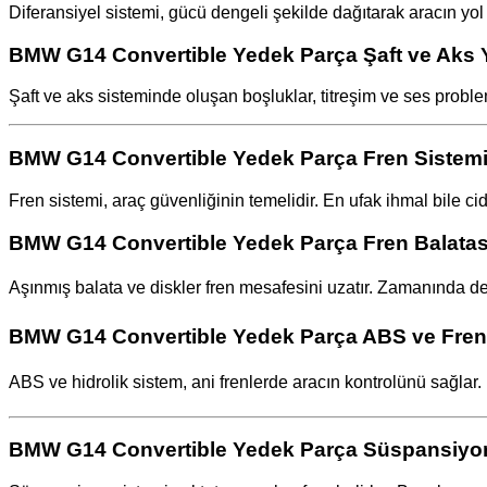
Diferansiyel sistemi, gücü dengeli şekilde dağıtarak aracın yol t
BMW G14 Convertible Yedek Parça Şaft ve Aks 
Şaft ve aks sisteminde oluşan boşluklar, titreşim ve ses proble
BMW G14 Convertible Yedek Parça Fren Sistemi 
Fren sistemi, araç güvenliğinin temelidir. En ufak ihmal bile cid
BMW G14 Convertible Yedek Parça Fren Balatası
Aşınmış balata ve diskler fren mesafesini uzatır. Zamanında değ
BMW G14 Convertible Yedek Parça ABS ve Fren H
ABS ve hidrolik sistem, ani frenlerde aracın kontrolünü sağlar
BMW G14 Convertible Yedek Parça Süspansiyon