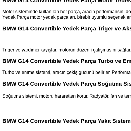
BMW G14 Convertible Yedek Parça Motor Yedek 
Motor sisteminde kullanılan her parça, aracın performansını do
Yedek Parça motor yedek parçaları, birebir uyumlu seçenekler
BMW G14 Convertible Yedek Parça Triger ve Aks
Triger ve yardımcı kayışlar, motorun düzenli çalışmasını sağla
BMW G14 Convertible Yedek Parça Turbo ve Emm
Turbo ve emme sistemi, aracın çekiş gücünü belirler. Performa
BMW G14 Convertible Yedek Parça Soğutma Sist
Soğutma sistemi, motoru hararetten korur. Radyatör, fan ve term
BMW G14 Convertible Yedek Parça Yakıt Sistemi