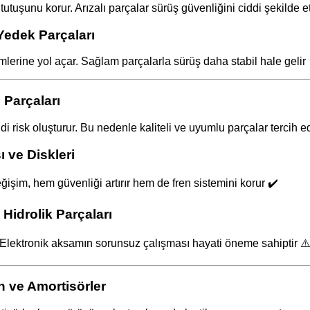
utuşunu korur. Arızalı parçalar sürüş güvenliğini ciddi şekilde et
Yedek Parçaları
mlerine yol açar. Sağlam parçalarla sürüş daha stabil hale gelir
Parçaları
di risk oluşturur. Bu nedenle kaliteli ve uyumlu parçalar tercih e
 ve Diskleri
işim, hem güvenliği artırır hem de fren sistemini korur ✔️
idrolik Parçaları
. Elektronik aksamın sorunsuz çalışması hayati öneme sahiptir ⚠
 ve Amortisörler