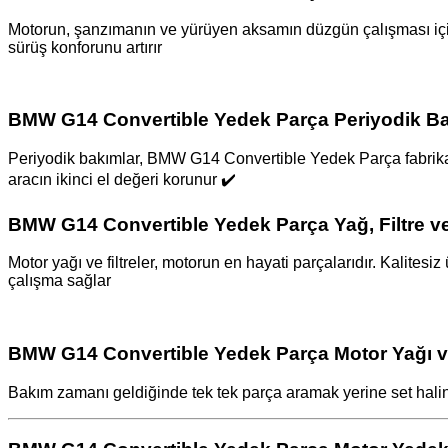
Motorun, şanzımanın ve yürüyen aksamın düzgün çalışması için
sürüş konforunu artırır
BMW G14 Convertible Yedek Parça Periyodik Ba
Periyodik bakımlar, BMW G14 Convertible Yedek Parça fabrika
aracın ikinci el değeri korunur ✔️
BMW G14 Convertible Yedek Parça Yağ, Filtre ve
Motor yağı ve filtreler, motorun en hayati parçalarıdır. Kalite
çalışma sağlar ️
BMW G14 Convertible Yedek Parça Motor Yağı ve 
Bakım zamanı geldiğinde tek tek parça aramak yerine set halind