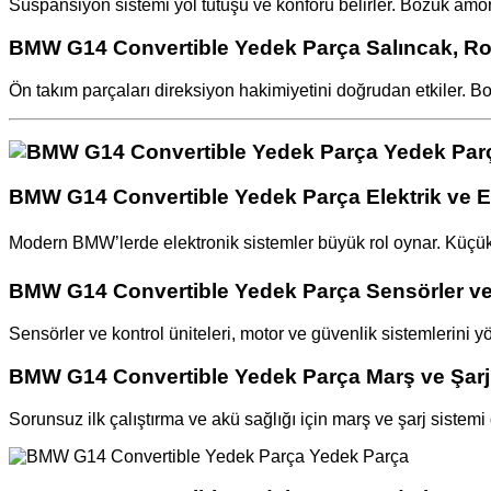
Süspansiyon sistemi yol tutuşu ve konforu belirler. Bozuk amorti
BMW G14 Convertible Yedek Parça Salıncak, Rot
Ön takım parçaları direksiyon hakimiyetini doğrudan etkiler. B
BMW G14 Convertible Yedek Parça Elektrik ve E
Modern BMW’lerde elektronik sistemler büyük rol oynar. Küçük bi
BMW G14 Convertible Yedek Parça Sensörler ve 
Sensörler ve kontrol üniteleri, motor ve güvenlik sistemlerini y
BMW G14 Convertible Yedek Parça Marş ve Şarj
Sorunsuz ilk çalıştırma ve akü sağlığı için marş ve şarj sistemi