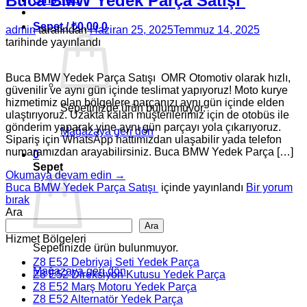
Buca BMW Yedek Parça Satışı
Sepet /
₺
0,00
0
admin
tarafından
Haziran 25, 2025
Temmuz 14, 2025
tarihinde yayınlandı
Buca BMW Yedek Parça Satışı OMR Otomotiv olarak hızlı,
güvenilir ve aynı gün içinde teslimat yapıyoruz! Moto kurye
hizmetimiz olan bölgelere parçanızı aynı gün içinde elden
Sepetinizde ürün bulunmuyor.
ulaştırıyoruz. Uzakta kalan müşterilerimiz için de otobüs ile
gönderim yaparak yine aynı gün parçayı yola çıkarıyoruz.
Mağazaya geri dön
Sipariş için WhatsApp hattımızdan ulaşabilir yada telefon
numaramızdan arayabilirsiniz. Buca BMW Yedek Parça […]
0
Sepet
Okumaya devam edin
→
Buca BMW Yedek Parça Satışı
içinde yayınlandı
Bir yorum
bırak
Ara
Ara
Hizmet Bölgeleri
Sepetinizde ürün bulunmuyor.
Z8 E52 Debriyaj Seti Yedek Parça
Mağazaya geri dön
Z8 E52 Direksiyon Kutusu Yedek Parça
Z8 E52 Marş Motoru Yedek Parça
Z8 E52 Alternatör Yedek Parça