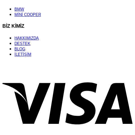
BMW
MİNİ COOPER
BİZ KİMİZ
HAKKIMIZDA
DESTEK
BLOG
İLETİŞİM