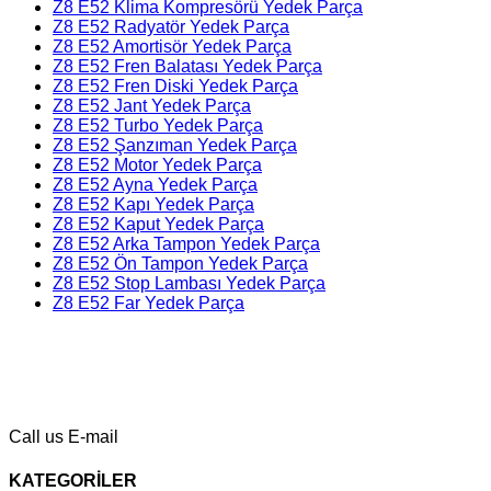
Z8 E52 Klima Kompresörü Yedek Parça
Z8 E52 Radyatör Yedek Parça
Z8 E52 Amortisör Yedek Parça
Z8 E52 Fren Balatası Yedek Parça
Z8 E52 Fren Diski Yedek Parça
Z8 E52 Jant Yedek Parça
Z8 E52 Turbo Yedek Parça
Z8 E52 Şanzıman Yedek Parça
Z8 E52 Motor Yedek Parça
Z8 E52 Ayna Yedek Parça
Z8 E52 Kapı Yedek Parça
Z8 E52 Kaput Yedek Parça
Z8 E52 Arka Tampon Yedek Parça
Z8 E52 Ön Tampon Yedek Parça
Z8 E52 Stop Lambası Yedek Parça
Z8 E52 Far Yedek Parça
Call us
E-mail
KATEGORİLER