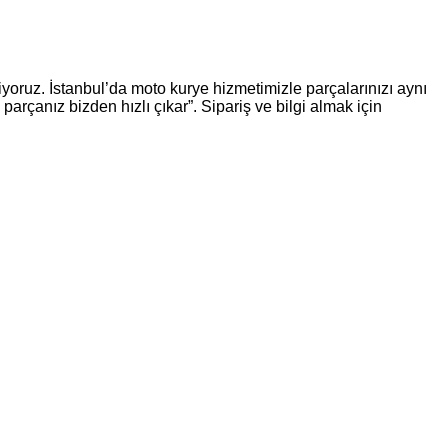
oruz. İstanbul’da moto kurye hizmetimizle parçalarınızı aynı
arçanız bizden hızlı çıkar”. Sipariş ve bilgi almak için