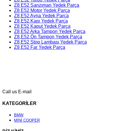
Z8 E52 Şanzıman Yedek Parça
Z8 E52 Motor Yedek Parça
Z8 E52 Ayna Yedek Parça
Z8 E52 Kapı Yedek Parça
Z8 E52 Kaput Yedek Parça
Z8 E52 Arka Tampon Yedek Parça
Z8 E52 Ön Tampon Yedek Parça
Z8 E52 Stop Lambası Yedek Parça
Z8 E52 Far Yedek Parça
Call us
E-mail
KATEGORİLER
BMW
MİNİ COOPER