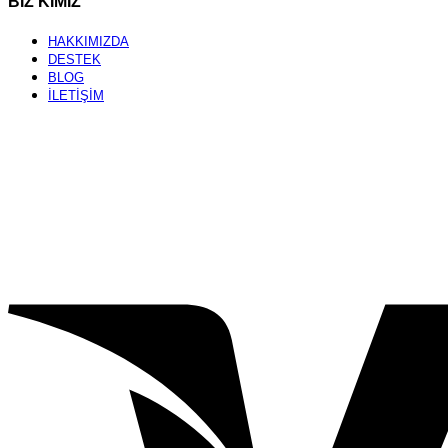
BİZ KİMİZ
HAKKIMIZDA
DESTEK
BLOG
İLETİŞİM