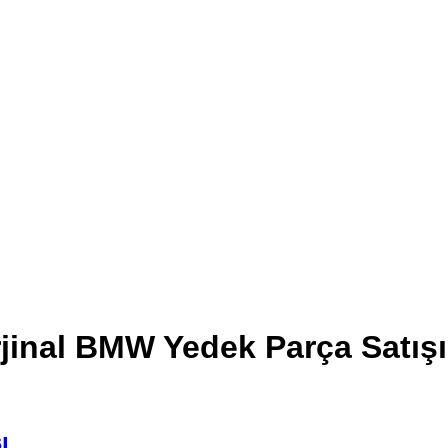
rjinal BMW Yedek Parça Satışı
ı