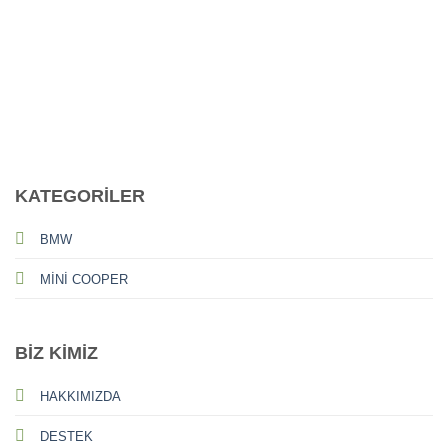
CALL US
E-MAIL
KATEGORİLER
BMW
MİNİ COOPER
BİZ KİMİZ
HAKKIMIZDA
DESTEK