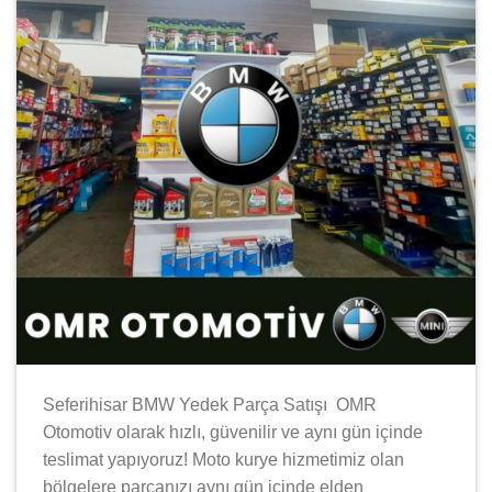
Seferihisar BMW Yedek Parça Satışı OMR
Otomotiv olarak hızlı, güvenilir ve aynı gün içinde
teslimat yapıyoruz! Moto kurye hizmetimiz olan
bölgelere parçanızı aynı gün içinde elden