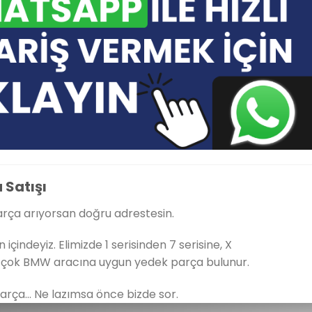
Satışı
ça arıyorsan doğru adrestesin.
içindeyiz. Elimizde 1 serisinden 7 serisine, X
k çok BMW aracına uygun yedek parça bulunur.
a parça… Ne lazımsa önce bizde sor.