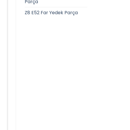
Parça
Z8 E52 Far Yedek Parça