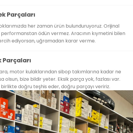
k Parçaları
toklarımızda her zaman ürün bulunduruyoruz. Orijinal
performanstan ödün vermez. Aracının kıymetini bilen
 tercih ediyorsan, uğramadan karar verme.
 Parçaları
onlara, motor kulaklarından sibop takımlarına kadar ne
olsun, bize bildir yeter. Eksik parça yok, fazlası var.
irlikte doğru teşhis eder, doğru parçayı veririz.