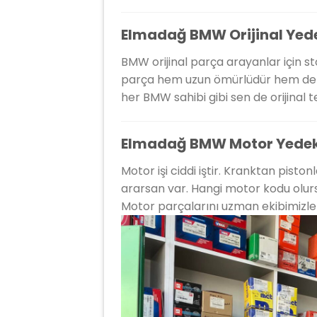
Elmadağ BMW Orijinal Yede
BMW orijinal parça arayanlar için s
parça hem uzun ömürlüdür hem de 
her BMW sahibi gibi sen de orijinal
Elmadağ BMW Motor Yedek
Motor işi ciddi iştir. Kranktan pist
ararsan var. Hangi motor kodu olursa 
Motor parçalarını uzman ekibimizle b