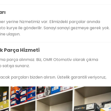
rı
er yerine hizmetimiz var. Elimizdeki parçalar anında
 moto kurye ile gönderilir. Sanayi sanayi gezmeye gerek yok.
ne ulaşsın.
 Parça Hizmeti
çıkma parça alınmaz. Biz, OMR Otomotiv olarak çıkma
 satışa sunarız.
cak parçaları bizden alırsın. Üstelik garantili veriyoruz,