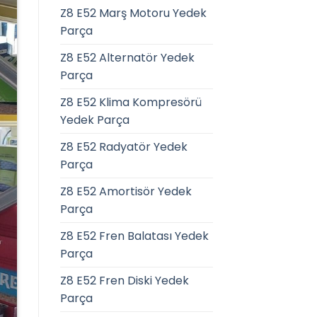
Z8 E52 Marş Motoru Yedek
Parça
Z8 E52 Alternatör Yedek
Parça
Z8 E52 Klima Kompresörü
Yedek Parça
Z8 E52 Radyatör Yedek
Parça
Z8 E52 Amortisör Yedek
Parça
Z8 E52 Fren Balatası Yedek
Parça
Z8 E52 Fren Diski Yedek
Parça