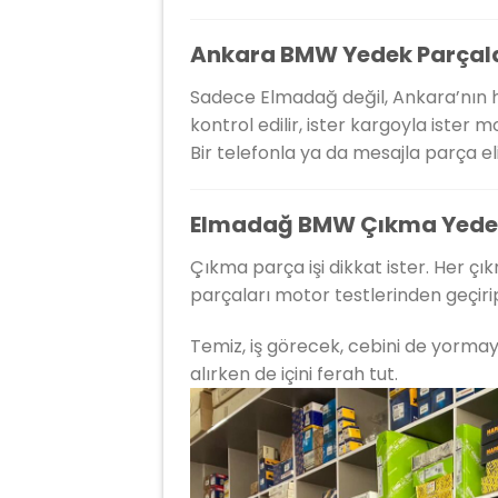
Ankara BMW Yedek Parçala
Sadece Elmadağ değil, Ankara’nın h
kontrol edilir, ister kargoyla ister
Bir telefonla ya da mesajla parça eli
Elmadağ BMW Çıkma Yedek
Çıkma parça işi dikkat ister. Her 
parçaları motor testlerinden geçirip
Temiz, iş görecek, cebini de yormaya
alırken de içini ferah tut.