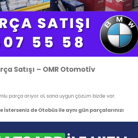
ça Satışı – OMR Otomotiv
uyumlu parça arıyor ol, sana uygun çözüm bizde var.
ile İsterseniz de Otobüs ile aynı gün parçalarınızı