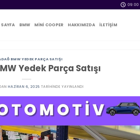
09:00 
 SAYFA
BMW
MİNİ COOPER
HAKKIMIZDA
İLETİŞİM
ADAĞ BMW YEDEK PARÇA SATIŞI
MW Yedek Parça Satışı
DAN
HAZIRAN 6, 2025
TARIHINDE YAYINLANDI