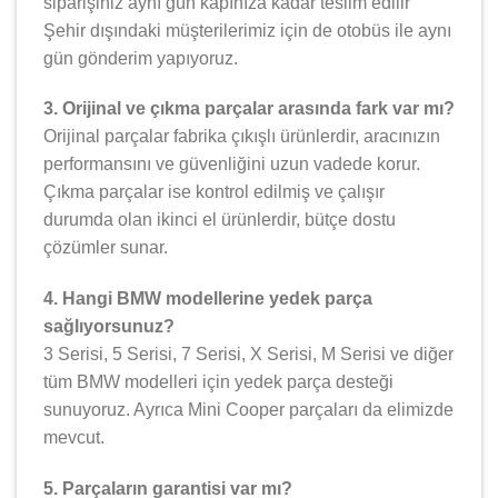
siparişiniz aynı gün kapınıza kadar teslim edilir
Şehir dışındaki müşterilerimiz için de otobüs ile aynı
gün gönderim yapıyoruz.
3. Orijinal ve çıkma parçalar arasında fark var mı?
Orijinal parçalar fabrika çıkışlı ürünlerdir, aracınızın
performansını ve güvenliğini uzun vadede korur.
Çıkma parçalar ise kontrol edilmiş ve çalışır
durumda olan ikinci el ürünlerdir, bütçe dostu
çözümler sunar.
4. Hangi BMW modellerine yedek parça
sağlıyorsunuz?
3 Serisi, 5 Serisi, 7 Serisi, X Serisi, M Serisi ve diğer
tüm BMW modelleri için yedek parça desteği
sunuyoruz. Ayrıca Mini Cooper parçaları da elimizde
mevcut.
5. Parçaların garantisi var mı?