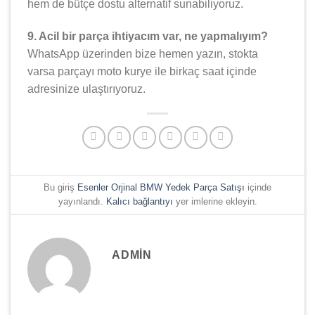
hem de bütçe dostu alternatif sunabiliyoruz.
9. Acil bir parça ihtiyacım var, ne yapmalıyım?
WhatsApp üzerinden bize hemen yazın, stokta
varsa parçayı moto kurye ile birkaç saat içinde
adresinize ulaştırıyoruz.
Bu giriş
Esenler Orjinal BMW Yedek Parça Satışı
içinde
yayınlandı.
Kalıcı bağlantıyı
yer imlerine ekleyin.
ADMIN