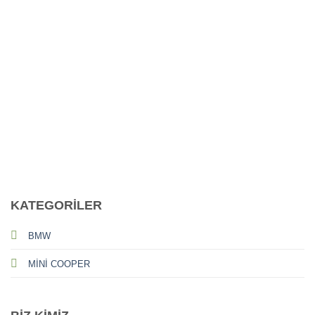
CALL US
E-MAIL
KATEGORİLER
BMW
MİNİ COOPER