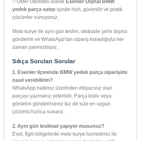
✅OMR Otomotiv olarak
Esenler Orjinal BMW
yedek parça satışı
işinde hızlı, güvenilir ve pratik
çözümler sunuyoruz.
Moto kurye ile aynı gün teslim, otobüsle şehir dışına
gönderim ve WhatsApp’tan sipariş kolaylığıyla her
zaman yanınızdayız .
Sıkça Sorulan Sorular
1. Esenler ilçesinde BMW yedek parça siparişimi
nasıl verebilirim?
WhatsApp hattımız üzerinden ihtiyacınız olan
parçayı yazmanız yeterlidir. Parça kodu veya
görselini gönderirseniz biz de size en uygun
çözümü hızlıca sunarız.
2. Aynı gün teslimat yapıyor musunuz?
Evet, İlgili bölgelerde moto kurye hizmetimiz ile