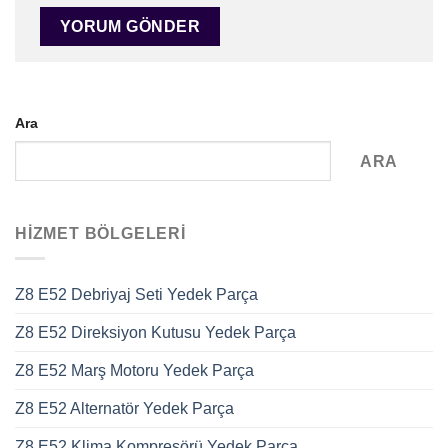
Ara
ARA
HIZMET BÖLGELERI
Z8 E52 Debriyaj Seti Yedek Parça
Z8 E52 Direksiyon Kutusu Yedek Parça
Z8 E52 Marş Motoru Yedek Parça
Z8 E52 Alternatör Yedek Parça
Z8 E52 Klima Kompresörü Yedek Parça