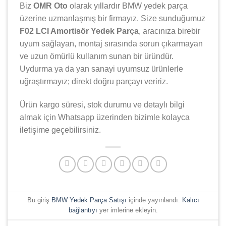
Biz
OMR Oto
olarak yıllardır
BMW
yedek parça
üzerine uzmanlaşmış bir firmayız. Size sunduğumuz
F02 LCI Amortisör Yedek Parça
, aracınıza birebir
uyum sağlayan, montaj sırasında sorun çıkarmayan
ve uzun ömürlü kullanım sunan bir üründür.
Uydurma ya da yan sanayi uyumsuz ürünlerle
uğraştırmayız; direkt doğru parçayı veririz.
Ürün kargo süresi, stok durumu ve detaylı bilgi
almak için Whatsapp üzerinden bizimle kolayca
iletişime geçebilirsiniz.
Bu giriş
BMW Yedek Parça Satışı
içinde yayınlandı.
Kalıcı
bağlantıyı
yer imlerine ekleyin.