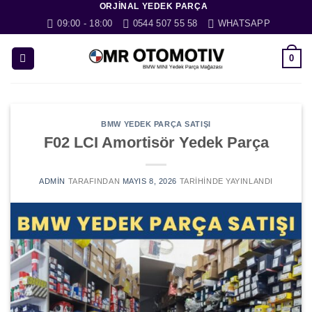
ORJINAL YEDEK PARÇA
İçeriğe
09:00 - 18:00
0544 507 55 58
WHATSAPP
atla
0
BMW YEDEK PARÇA SATIŞI
F02 LCI Amortisör Yedek Parça
ADMIN
TARAFINDAN
MAYIS 8, 2026
TARIHINDE YAYINLANDI