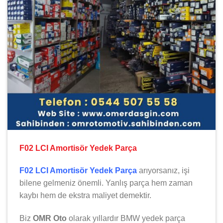
F02 LCI Amortisör Yedek Parça
F02 LCI Amortisör Yedek Parça
arıyorsanız, işi
bilene gelmeniz önemli. Yanlış parça hem zaman
kaybı hem de ekstra maliyet demektir.
Biz
OMR Oto
olarak yıllardır
BMW
yedek parça