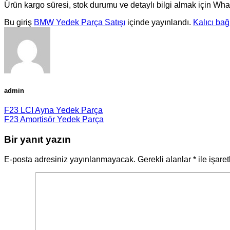
Ürün kargo süresi, stok durumu ve detaylı bilgi almak için Wha
Bu giriş
BMW Yedek Parça Satışı
içinde yayınlandı.
Kalıcı bağ
admin
F23 LCI Ayna Yedek Parça
F23 Amortisör Yedek Parça
Bir yanıt yazın
E-posta adresiniz yayınlanmayacak.
Gerekli alanlar
*
ile işare