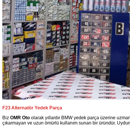
F23 Alternatör Yedek Parça
Biz
OMR Oto
olarak yıllardır
BMW
yedek parça üzerine uzman
çıkarmayan ve uzun ömürlü kullanım sunan bir üründür. Uydurma