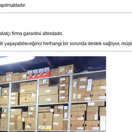
apılmaktadır.
latçı firma garantisi altındadır.
gili yaşayabileceğiniz herhangi bir sorunda destek sağlıyor, müş