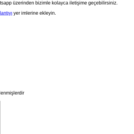
tsapp üzerinden bizimle kolayca iletişime geçebilirsiniz.
lantıyı
yer imlerine ekleyin.
tlenmişlerdir