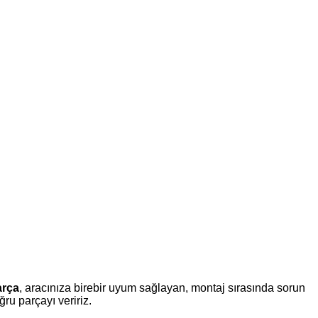
arça
, aracınıza birebir uyum sağlayan, montaj sırasında sorun
u parçayı veririz.