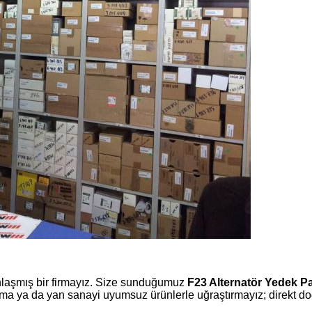
laşmış bir firmayız. Size sunduğumuz
F23 Alternatör Yedek P
 ya da yan sanayi uyumsuz ürünlerle uğraştırmayız; direkt doğr