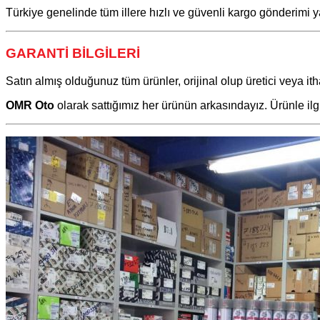
Türkiye genelinde tüm illere hızlı ve güvenli kargo gönderimi y
GARANTİ BİLGİLERİ
Satın almış olduğunuz tüm ürünler, orijinal olup üretici veya itha
OMR Oto
olarak sattığımız her ürünün arkasındayız. Ürünle il