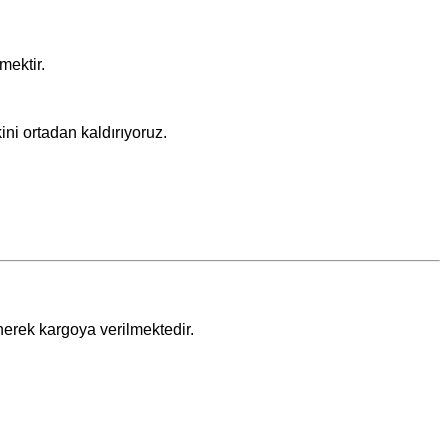
mektir.
ini ortadan kaldırıyoruz.
nerek kargoya verilmektedir.