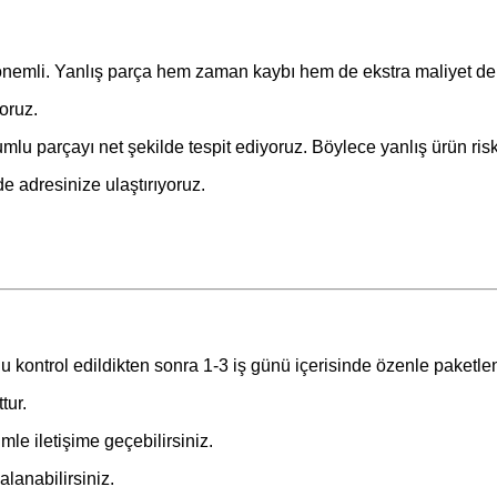
 önemli. Yanlış parça hem zaman kaybı hem de ekstra maliyet de
oruz.
lu parçayı net şekilde tespit ediyoruz. Böylece yanlış ürün risk
de adresinize ulaştırıyoruz.
u kontrol edildikten sonra 1-3 iş günü içerisinde özenle paketle
tur.
le iletişime geçebilirsiniz.
lanabilirsiniz.