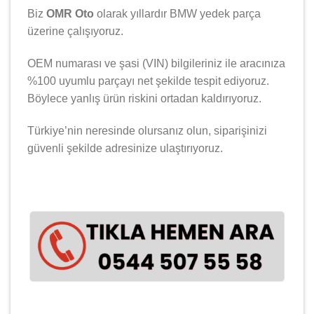
Biz
OMR Oto
olarak yıllardır
BMW
yedek parça
üzerine çalışıyoruz.
OEM numarası ve şasi (VIN) bilgileriniz ile aracınıza
%100 uyumlu parçayı net şekilde tespit ediyoruz.
Böylece yanlış ürün riskini ortadan kaldırıyoruz.
Türkiye’nin neresinde olursanız olun, siparişinizi
güvenli şekilde adresinize ulaştırıyoruz.