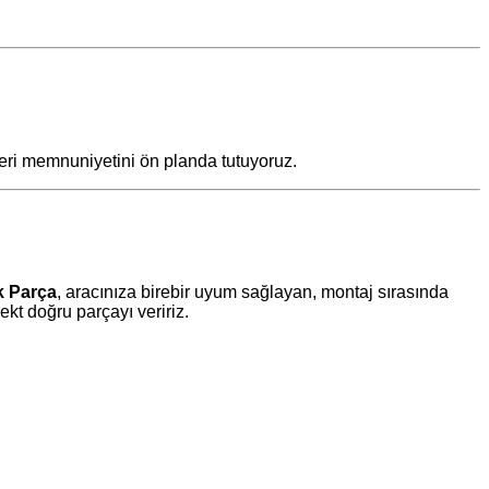
teri memnuniyetini ön planda tutuyoruz.
k Parça
, aracınıza birebir uyum sağlayan, montaj sırasında
t doğru parçayı veririz.