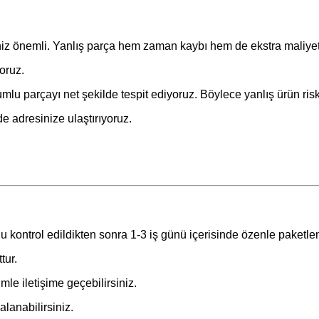
niz önemli. Yanlış parça hem zaman kaybı hem de ekstra maliyet
oruz.
lu parçayı net şekilde tespit ediyoruz. Böylece yanlış ürün risk
de adresinize ulaştırıyoruz.
u kontrol edildikten sonra 1-3 iş günü içerisinde özenle paketle
tur.
le iletişime geçebilirsiniz.
lanabilirsiniz.