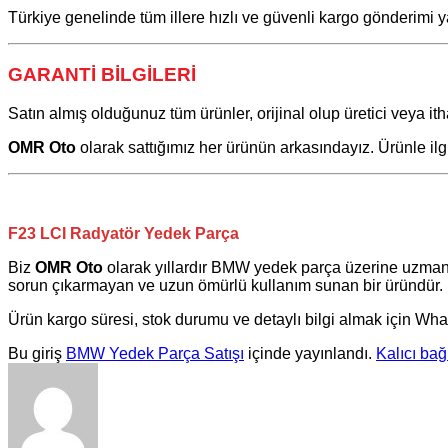
Türkiye genelinde tüm illere hızlı ve güvenli kargo gönderimi y
GARANTİ BİLGİLERİ
Satın almış olduğunuz tüm ürünler, orijinal olup üretici veya itha
OMR Oto
olarak sattığımız her ürünün arkasındayız. Ürünle il
F23 LCI Radyatör Yedek Parça
Biz
OMR Oto
olarak yıllardır
BMW
yedek parça üzerine uzman
sorun çıkarmayan ve uzun ömürlü kullanım sunan bir üründür. 
Ürün kargo süresi, stok durumu ve detaylı bilgi almak için Wha
Bu giriş
BMW Yedek Parça Satışı
içinde yayınlandı.
Kalıcı bağ