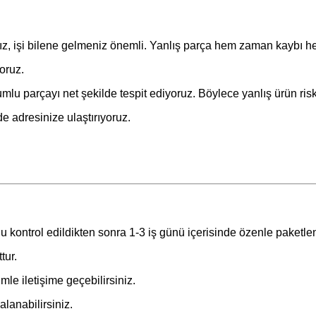
ız, işi bilene gelmeniz önemli. Yanlış parça hem zaman kaybı he
oruz.
lu parçayı net şekilde tespit ediyoruz. Böylece yanlış ürün risk
de adresinize ulaştırıyoruz.
u kontrol edildikten sonra 1-3 iş günü içerisinde özenle paketle
tur.
le iletişime geçebilirsiniz.
lanabilirsiniz.