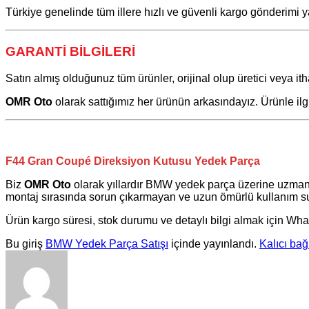
Türkiye genelinde tüm illere hızlı ve güvenli kargo gönderimi y
GARANTİ BİLGİLERİ
Satın almış olduğunuz tüm ürünler, orijinal olup üretici veya itha
OMR Oto
olarak sattığımız her ürünün arkasındayız. Ürünle il
F44 Gran Coupé Direksiyon Kutusu Yedek Parça
Biz
OMR Oto
olarak yıllardır
BMW
yedek parça üzerine uzman
montaj sırasında sorun çıkarmayan ve uzun ömürlü kullanım sun
Ürün kargo süresi, stok durumu ve detaylı bilgi almak için Wha
Bu giriş
BMW Yedek Parça Satışı
içinde yayınlandı.
Kalıcı bağ