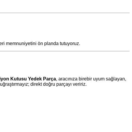
teri memnuniyetini ön planda tutuyoruz.
iyon Kutusu Yedek Parça
, aracınıza birebir uyum sağlayan,
aştırmayız; direkt doğru parçayı veririz.