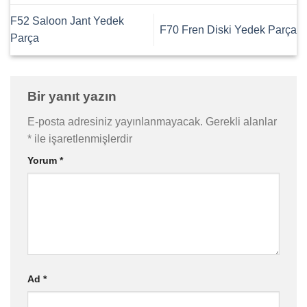
F52 Saloon Jant Yedek
F70 Fren Diski Yedek Parça
Parça
Bir yanıt yazın
E-posta adresiniz yayınlanmayacak.
Gerekli alanlar
*
ile işaretlenmişlerdir
Yorum
*
Ad
*