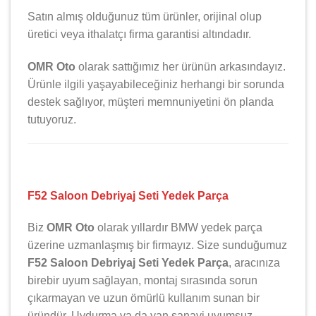
Satın almış olduğunuz tüm ürünler, orijinal olup
üretici veya ithalatçı firma garantisi altındadır.
OMR Oto
olarak sattığımız her ürünün arkasındayız.
Ürünle ilgili yaşayabileceğiniz herhangi bir sorunda
destek sağlıyor, müşteri memnuniyetini ön planda
tutuyoruz.
F52 Saloon Debriyaj Seti Yedek Parça
Biz
OMR Oto
olarak yıllardır
BMW
yedek parça
üzerine uzmanlaşmış bir firmayız. Size sunduğumuz
F52 Saloon Debriyaj Seti Yedek Parça
, aracınıza
birebir uyum sağlayan, montaj sırasında sorun
çıkarmayan ve uzun ömürlü kullanım sunan bir
üründür. Uydurma ya da yan sanayi uyumsuz