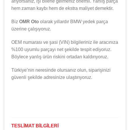
arıyorsanız, işi bilene gelmeniz önemli. Yanlış parça
hem zaman kaybı hem de ekstra maliyet demektir.
Biz
OMR Oto
olarak yıllardır
BMW
yedek parça
üzerine çalışıyoruz.
OEM numarası ve şasi (VIN) bilgileriniz ile aracınıza
%100 uyumlu parçayı net şekilde tespit ediyoruz.
Böylece yanlış ürün riskini ortadan kaldırıyoruz.
Türkiye’nin neresinde olursanız olun, siparişinizi
güvenli şekilde adresinize ulaştırıyoruz.
TESLİMAT BİLGİLERİ