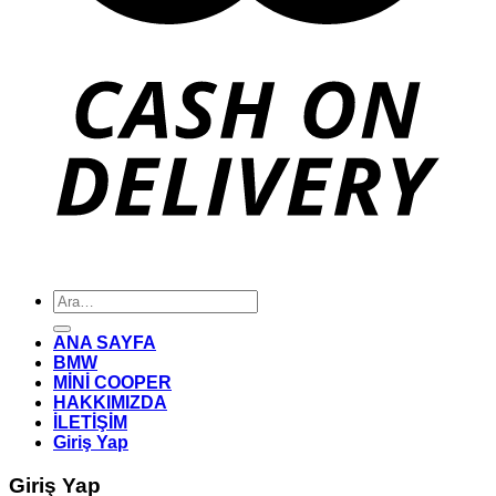
Ara:
ANA SAYFA
BMW
MİNİ COOPER
HAKKIMIZDA
İLETİŞİM
Giriş Yap
Giriş Yap