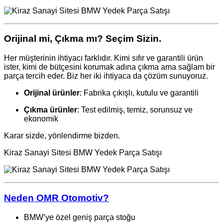
Orijinal mi, Çıkma mı? Seçim Sizin.
Her müşterinin ihtiyacı farklıdır. Kimi sıfır ve garantili ürün
ister, kimi de bütçesini korumak adına çıkma ama sağlam bir
parça tercih eder. Biz her iki ihtiyaca da çözüm sunuyoruz.
Orijinal ürünler
: Fabrika çıkışlı, kutulu ve garantili
Çıkma ürünler
: Test edilmiş, temiz, sorunsuz ve
ekonomik
Karar sizde, yönlendirme bizden.
Kiraz Sanayi Sitesi BMW Yedek Parça Satışı
Neden OMR Otomotiv?
BMW’ye özel geniş parça stoğu