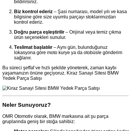
bildirirsiniz.
Biz kontrol ederiz
– Şasi numarası, model yılı ve kasa
bilgisine göre size uyumlu parçayı stoklarımızdan
kontrol ederiz.
Doğru parça eşleştirilir
– Orijinal veya temiz çıkma
ürün seçenekleri sunulur.
Teslimat başlatılır
– Aynı gün, bulunduğunuz
lokasyona göre moto kurye ya da otobüsle gönderim
sağlanır.
Bu süreci şeffaf ve hızlı şekilde yöneterek, zaman kaybı
yaşamanızın önüne geçiyoruz. Kiraz Sanayi Sitesi BMW
Yedek Parça Satışı
Neler Sunuyoruz?
OMR Otomotiv olarak, BMW markasına ait şu parça
gruplarında geniş bir stoğa sahibiz: