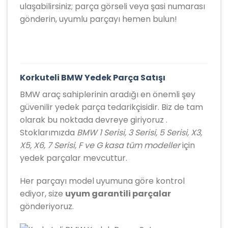
ulaşabilirsiniz; parça görseli veya şasi numarası
gönderin, uyumlu parçayı hemen bulun!
Korkuteli BMW Yedek Parça Satışı
BMW araç sahiplerinin aradığı en önemli şey
güvenilir yedek parça tedarikçisidir. Biz de tam
olarak bu noktada devreye giriyoruz .
Stoklarımızda
BMW 1 Serisi, 3 Serisi, 5 Serisi, X3,
X5, X6, 7 Serisi, F ve G kasa tüm modeller
için
yedek parçalar mevcuttur.
Her parçayı model uyumuna göre kontrol
ediyor, size
uyum garantili parçalar
gönderiyoruz.