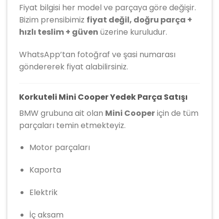
Fiyat bilgisi her model ve parçaya göre değişir.
Bizim prensibimiz
fiyat değil, doğru parça +
hızlı teslim + güven
üzerine kuruludur.
WhatsApp’tan fotoğraf ve şasi numarası
göndererek fiyat alabilirsiniz.
Korkuteli Mini Cooper Yedek Parça Satışı
BMW grubuna ait olan
Mini Cooper
için de tüm
parçaları temin etmekteyiz.
Motor parçaları
Kaporta
Elektrik
İç aksam