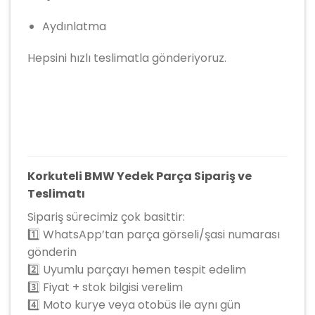
Aydınlatma
Hepsini hızlı teslimatla gönderiyoruz.
Korkuteli BMW Yedek Parça Sipariş ve
Teslimatı
Sipariş sürecimiz çok basittir:
1️⃣ WhatsApp’tan parça görseli/şasi numarası
gönderin
2️⃣ Uyumlu parçayı hemen tespit edelim
3️⃣ Fiyat + stok bilgisi verelim
4️⃣ Moto kurye veya otobüs ile aynı gün