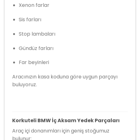
Xenon farlar
Sis farları
Stop lambaları
Gündüz farları
Far beyinleri
Aracınızın kasa koduna göre uygun parçayı
buluyoruz.
Korkuteli BMW İç Aksam Yedek Parçaları
Araç içi donanımları için geniş stoğumuz
bulunur: