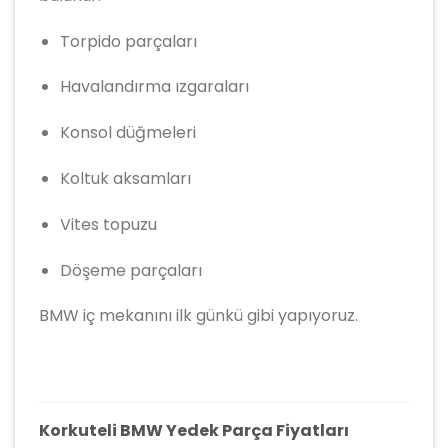
Torpido parçaları
Havalandırma ızgaraları
Konsol düğmeleri
Koltuk aksamları
Vites topuzu
Döşeme parçaları
BMW iç mekanını ilk günkü gibi yapıyoruz.
Korkuteli BMW Yedek Parça Fiyatları