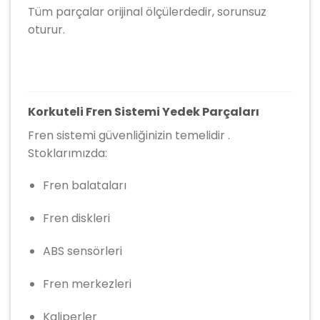
Tüm parçalar orijinal ölçülerdedir, sorunsuz
oturur.
Korkuteli Fren Sistemi Yedek Parçaları
Fren sistemi güvenliğinizin temelidir .
Stoklarımızda:
Fren balataları
Fren diskleri
ABS sensörleri
Fren merkezleri
Kaliperler