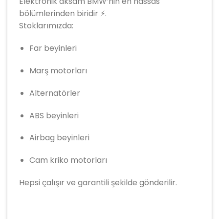
Elektronik aksam BMW’nin en hassas
bölümlerinden biridir ⚡.
Stoklarımızda:
Far beyinleri
Marş motorları
Alternatörler
ABS beyinleri
Airbag beyinleri
Cam kriko motorları
Hepsi çalışır ve garantili şekilde gönderilir.