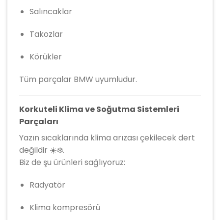
Salıncaklar
Takozlar
Körükler
Tüm parçalar BMW uyumludur.
Korkuteli Klima ve Soğutma Sistemleri
Parçaları
Yazın sıcaklarında klima arızası çekilecek dert
değildir ☀️❄️.
Biz de şu ürünleri sağlıyoruz:
Radyatör
Klima kompresörü