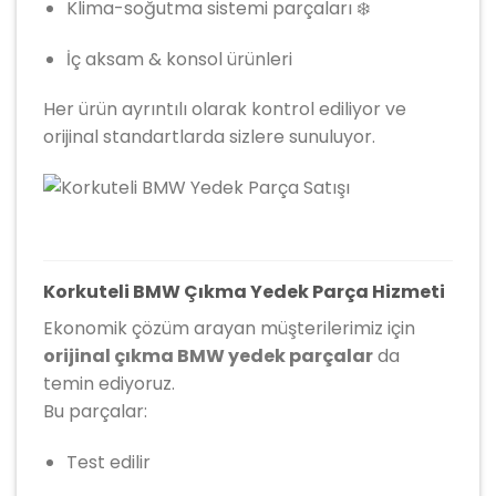
Klima-soğutma sistemi parçaları ❄️
İç aksam & konsol ürünleri
Her ürün ayrıntılı olarak kontrol ediliyor ve
orijinal standartlarda sizlere sunuluyor.
Korkuteli BMW Çıkma Yedek Parça Hizmeti
Ekonomik çözüm arayan müşterilerimiz için
orijinal çıkma BMW yedek parçalar
da
temin ediyoruz.
Bu parçalar:
Test edilir