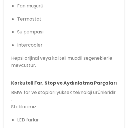
Fan müşürü
Termostat
Su pompası
Intercooler
Hepsi orijinal veya kaliteli muadil seçeneklerle
mevcuttur.
Korkuteli Far, Stop ve Aydınlatma Parçaları
BMW far ve stopları yüksek teknoloji ürünleridir
.
Stoklarımız:
LED farlar