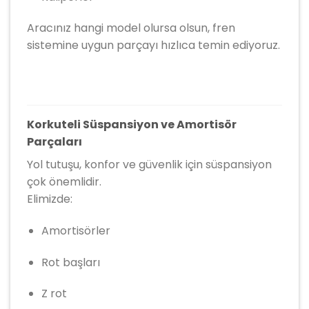
Aracınız hangi model olursa olsun, fren
sistemine uygun parçayı hızlıca temin ediyoruz.
Korkuteli Süspansiyon ve Amortisör
Parçaları
Yol tutuşu, konfor ve güvenlik için süspansiyon
çok önemlidir.
Elimizde:
Amortisörler
Rot başları
Z rot