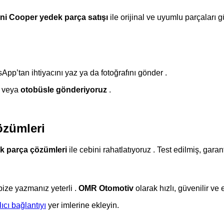
ni Cooper yedek parça satışı
ile orijinal ve uyumlu parçaları g
pp’tan ihtiyacını yaz ya da fotoğrafını gönder .
veya
otobüsle gönderiyoruz
.
zümleri
 parça çözümleri
ile cebini rahatlatıyoruz . Test edilmiş, garan
ize yazmanız yeterli .
OMR Otomotiv
olarak hızlı, güvenilir ve 
ıcı bağlantıyı
yer imlerine ekleyin.