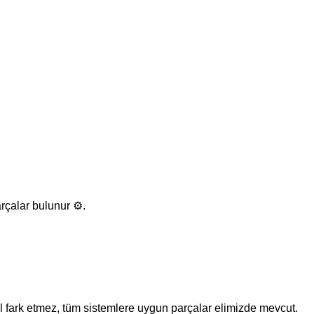
rçalar bulunur ⚙️.
l fark etmez, tüm sistemlere uygun parçalar elimizde mevcut.