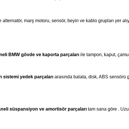
 alternatör, marş motoru, sensör, beyin ve kablo grupları yer alı
neli BMW gövde ve kaporta parçaları
ile tampon, kaput, çamurl
n sistemi yedek parçaları
arasında balata, disk, ABS sensörü gi
neli süspansiyon ve amortisör parçaları
tam sana göre . Uzun