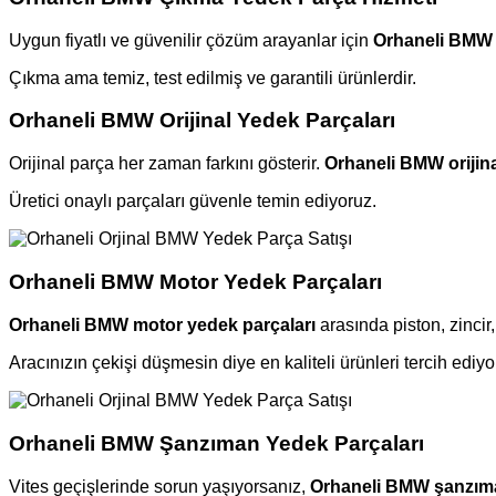
Uygun fiyatlı ve güvenilir çözüm arayanlar için
Orhaneli BMW 
Çıkma ama temiz, test edilmiş ve garantili ürünlerdir.
Orhaneli BMW Orijinal Yedek Parçaları
Orijinal parça her zaman farkını gösterir.
Orhaneli BMW orijina
Üretici onaylı parçaları güvenle temin ediyoruz.
Orhaneli BMW Motor Yedek Parçaları
Orhaneli BMW motor yedek parçaları
arasında piston, zincir
Aracınızın çekişi düşmesin diye en kaliteli ürünleri tercih ediyo
Orhaneli BMW Şanzıman Yedek Parçaları
Vites geçişlerinde sorun yaşıyorsanız,
Orhaneli BMW şanzıma