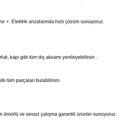
yor ⚡. Elektrik arızalarında hızlı çözüm sunuyoruz.
uk, kapı gibi tüm dış aksamı yenileyebilirsin .
bi tüm parçaları bulabilirsin.
 ömürlü ve sessiz çalışma garantili ürünler sunuyoruz.