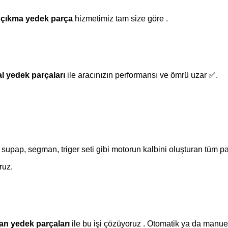
çıkma yedek parça
hizmetimiz tam size göre .
l yedek parçaları
ile aracınızın performansı ve ömrü uzar ✅.
, supap, segman, triger seti gibi motorun kalbini oluşturan tüm pa
ruz.
n yedek parçaları
ile bu işi çözüyoruz . Otomatik ya da manue