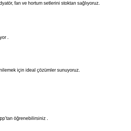
yatör, fan ve hortum setlerini stoktan sağlıyoruz.
yor .
yenilemek için ideal çözümler sunuyoruz.
pp’tan öğrenebilirsiniz .