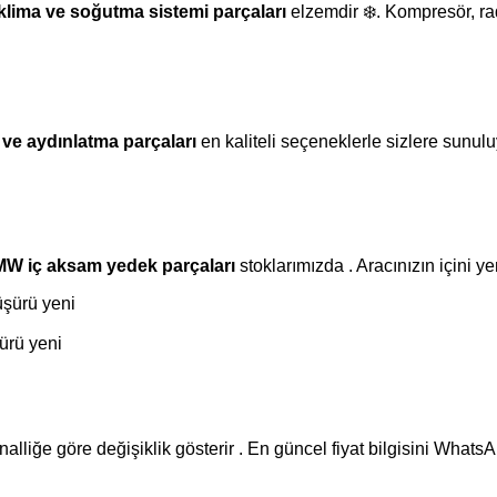
klima ve soğutma sistemi parçaları
elzemdir ❄️. Kompresör, rad
p ve aydınlatma parçaları
en kaliteli seçeneklerle sizlere sunulu
MW iç aksam yedek parçaları
stoklarımızda . Aracınızın içini 
rü yeni
inalliğe göre değişiklik gösterir . En güncel fiyat bilgisini WhatsA