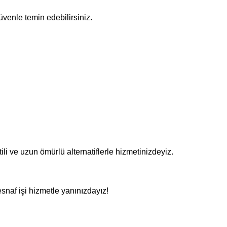
üvenle temin edebilirsiniz.
tili ve uzun ömürlü alternatiflerle hizmetinizdeyiz.
esnaf işi hizmetle yanınızdayız!