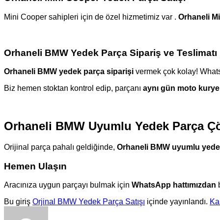
Mini Cooper sahipleri için de özel hizmetimiz var .
Orhaneli Mi
Orhaneli BMW Yedek Parça Sipariş ve Teslimatı
Orhaneli BMW yedek parça siparişi
vermek çok kolay! WhatsA
Biz hemen stoktan kontrol edip, parçanı
aynı gün moto kurye
Orhaneli BMW Uyumlu Yedek Parça Çö
Orijinal parça pahalı geldiğinde,
Orhaneli BMW uyumlu yedek
Hemen Ulaşın
Aracınıza uygun parçayı bulmak için
WhatsApp hattımızdan
b
Bu giriş
Orjinal BMW Yedek Parça Satışı
içinde yayınlandı.
Kal