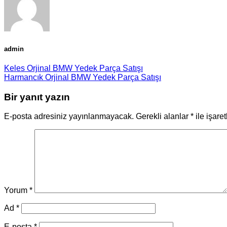
admin
Keles Orjinal BMW Yedek Parça Satışı
Harmancık Orjinal BMW Yedek Parça Satışı
Bir yanıt yazın
E-posta adresiniz yayınlanmayacak.
Gerekli alanlar
*
ile işare
Yorum
*
Ad
*
E-posta
*