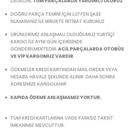
DEĞİLDİR,
TÜM PARÇALARDA YARDIMCI OLURUZ
DOĞRU PARÇA TEMİNİ İÇİN LÜTFEN ŞASE
NUMARANIZ İLE BİRLİKTE İRTİBAT KURUNUZ
ÜRÜNLERİMİZ ANLAŞMALI OLDUĞUMUZ YURTİÇİ
KARGO İLE AYNI GÜN İÇERİSİNDE
GÖNDERİLMEKTEDİR.
ACİL PARÇALARDA OTOBÜS
VE VİP KARGOMUZ VARDIR
.
ÖDEMELER KREDİ KARTINDAN MAİL ORDER VEYA
HESABA HAVALE ŞEKLİNDE ALINIR. DAHA SONRA
ADRESİNİZE KARGOLANIR.
KAPIDA ÖDEME ANLAŞMAMIZ YOKTUR.
TÜM KREDİ KARTLARINA VADE FARKSIZ TAKSİT
İMKANIMIZ MEVCUTTUR.