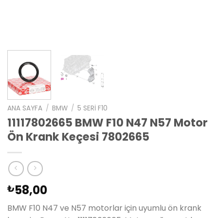
ANA SAYFA
/
BMW
/
5 SERI F10
11117802665 BMW F10 N47 N57 Motor
Ön Krank Keçesi 7802665
58,00
₺
BMW F10 N47 ve N57 motorlar için uyumlu ön krank