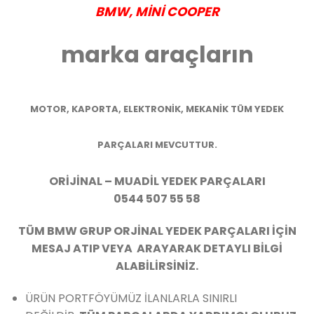
BMW
, MİNİ COOPER
marka araçların
MOTOR, KAPORTA, ELEKTRONİK, MEKANİK TÜM YEDEK
PARÇALARI MEVCUTTUR.
ORİJİNAL – MUADİL YEDEK PARÇALARI
0544 507 55 58
TÜM BMW GRUP ORJİNAL YEDEK PARÇALARI İÇİN
MESAJ ATIP VEYA ARAYARAK DETAYLI BİLGİ
ALABİLİRSİNİZ.
ÜRÜN PORTFÖYÜMÜZ İLANLARLA SINIRLI