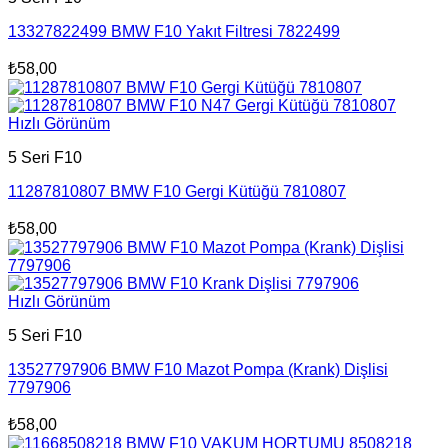
13327822499 BMW F10 Yakıt Filtresi 7822499
₺
58,00
Hızlı Görünüm
5 Seri F10
11287810807 BMW F10 Gergi Kütüğü 7810807
₺
58,00
Hızlı Görünüm
5 Seri F10
13527797906 BMW F10 Mazot Pompa (Krank) Dişlisi
7797906
₺
58,00