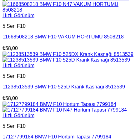
Hızlı Görünüm
5 Seri F10
11668508218 BMW F10 VAKUM HORTUMU 8508218
₺
58,00
Hızlı Görünüm
5 Seri F10
11238513539 BMW F10 525D Krank Kasnağı 8513539
₺
58,00
Hızlı Görünüm
5 Seri F10
17127799184 BMW F10 Hortum Tapası 7799184