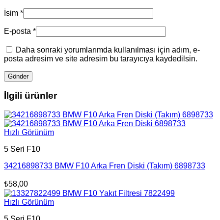
İsim
*
E-posta
*
Daha sonraki yorumlarımda kullanılması için adım, e-
posta adresim ve site adresim bu tarayıcıya kaydedilsin.
İlgili ürünler
Hızlı Görünüm
5 Seri F10
34216898733 BMW F10 Arka Fren Diski (Takım) 6898733
₺
58,00
Hızlı Görünüm
5 Seri F10