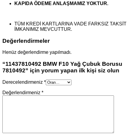
KAPIDA ÖDEME ANLAŞMAMIZ YOKTUR.
TÜM KREDİ KARTLARINA VADE FARKSIZ TAKSİT
İMKANIMIZ MEVCUTTUR.
Değerlendirmeler
Henüz değerlendirme yapılmadı.
“11437810492 BMW F10 Yağ Çubuk Borusu
7810492” için yorum yapan ilk kişi siz olun
Derecelendirmeniz
*
Değerlendirmeniz
*