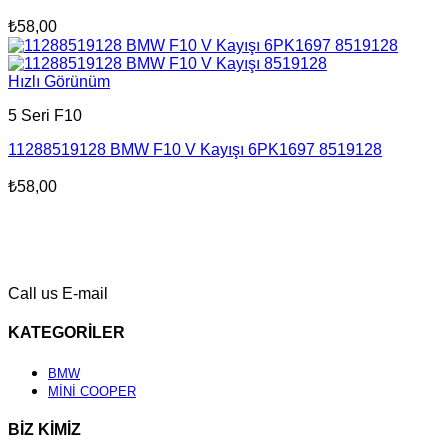
₺
58,00
Hızlı Görünüm
5 Seri F10
11288519128 BMW F10 V Kayışı 6PK1697 8519128
₺
58,00
Call us
E-mail
KATEGORİLER
BMW
MİNİ COOPER
BİZ KİMİZ