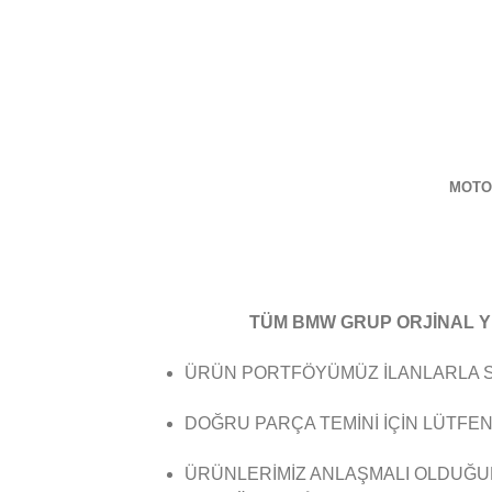
MOTO
TÜM BMW GRUP ORJİNAL YE
ÜRÜN PORTFÖYÜMÜZ İLANLARLA SI
DOĞRU PARÇA TEMİNİ İÇİN LÜTFEN
ÜRÜNLERİMİZ ANLAŞMALI OLDUĞUM