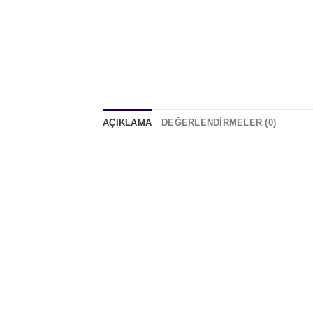
AÇIKLAMA
DEĞERLENDIRMELER (0)