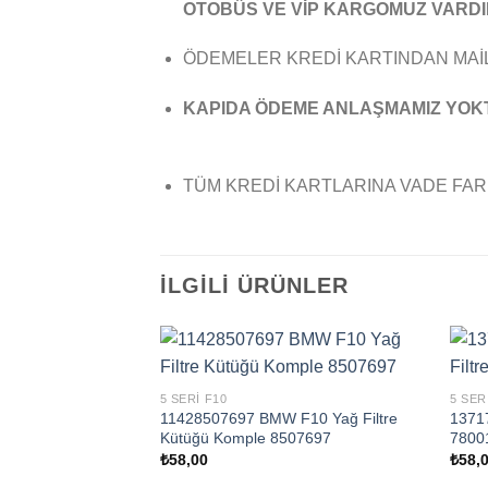
OTOBÜS VE VİP KARGOMUZ VARDI
ÖDEMELER KREDİ KARTINDAN MAİL
KAPIDA ÖDEME ANLAŞMAMIZ YOK
TÜM KREDİ KARTLARINA VADE FAR
İLGILI ÜRÜNLER
5 SERI F10
5 SER
11428507697 BMW F10 Yağ Filtre
1371
Kütüğü Komple 8507697
7800
₺
58,00
₺
58,