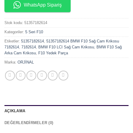
WhatsApp Sipariş
Stok kodu:
51357182614
Kategoriler:
5 Seri F10
Etiketler:
51357182614
,
51357182614 BMW F10 Sağ Cam Krikosu
7182614
,
7182614
,
BMW F10 LCI Sağ Cam Krikosu
,
BMW F10 Sağ
Arka Cam Krikosu
,
F10 Yedek Parça
Marka:
ORJİNAL
AÇIKLAMA
DEĞERLENDIRMELER (0)