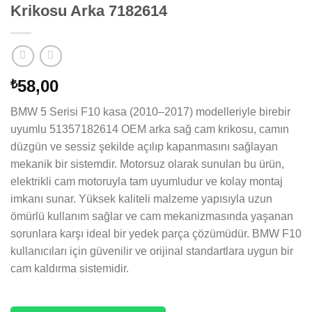
Krikosu Arka 7182614
58,00
₺
BMW 5 Serisi F10 kasa (2010–2017) modelleriyle birebir
uyumlu 51357182614 OEM arka sağ cam krikosu, camın
düzgün ve sessiz şekilde açılıp kapanmasını sağlayan
mekanik bir sistemdir. Motorsuz olarak sunulan bu ürün,
elektrikli cam motoruyla tam uyumludur ve kolay montaj
imkanı sunar. Yüksek kaliteli malzeme yapısıyla uzun
ömürlü kullanım sağlar ve cam mekanizmasında yaşanan
sorunlara karşı ideal bir yedek parça çözümüdür. BMW F10
kullanıcıları için güvenilir ve orijinal standartlara uygun bir
cam kaldırma sistemidir.