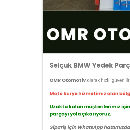
Selçuk BMW Yedek Parç
OMR Otomotiv
olarak hızlı, güvenili
Moto kurye hizmetimiz olan bölge
Uzakta kalan müşterilerimiz içi
parçayı yola çıkarıyoruz.
Sipariş için WhatsApp hattımızd