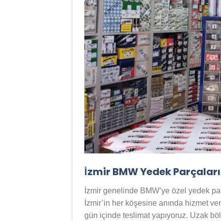
İzmir BMW Yedek Parçaları
İzmir genelinde BMW’ye özel yedek parç
İzmir’in her köşesine anında hizmet ve
gün içinde teslimat yapıyoruz. Uzak bö