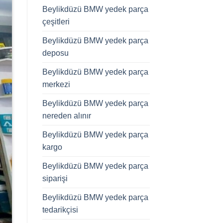
Beylikdüzü BMW yedek parça
çeşitleri
Beylikdüzü BMW yedek parça
deposu
Beylikdüzü BMW yedek parça
merkezi
Beylikdüzü BMW yedek parça
nereden alınır
Beylikdüzü BMW yedek parça
kargo
Beylikdüzü BMW yedek parça
siparişi
Beylikdüzü BMW yedek parça
tedarikçisi