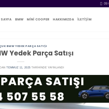
09:
 SAYFA
BMW
MİNİ COOPER
HAKKIMIZDA
İLETİŞİM
ÇUK BMW YEDEK PARÇA SATIŞI
MW Yedek Parça Satışı
DAN
TEMMUZ 11, 2025
TARIHINDE YAYINLANDI