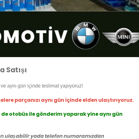
a Satışı
r ve aynı gün içinde teslimat yapıyoruz!
lere parçanızı aynı gün içinde elden ulaştırıyoruz.
n de otobüs ile gönderim yaparak yine aynı gün
an ulaşabilir yada telefon numaramızdan