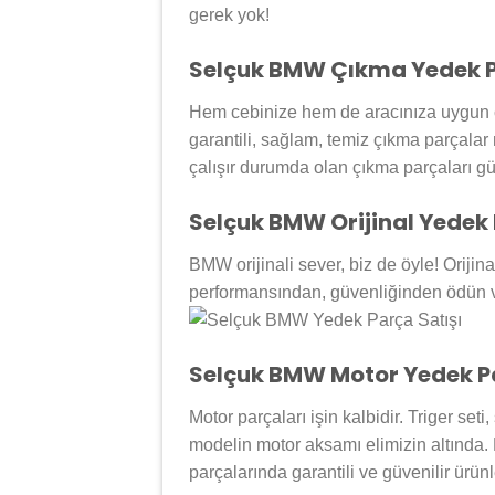
gerek yok!
Selçuk BMW Çıkma Yedek P
Hem cebinize hem de aracınıza uygun ç
garantili, sağlam, temiz çıkma parçalar 
çalışır durumda olan çıkma parçaları gü
Selçuk BMW Orijinal Yedek 
BMW orijinali sever, biz de öyle! Orijin
performansından, güvenliğinden ödün ver
Selçuk BMW Motor Yedek P
Motor parçaları işin kalbidir. Triger set
modelin motor aksamı elimizin altında. Pa
parçalarında garantili ve güvenilir ürün