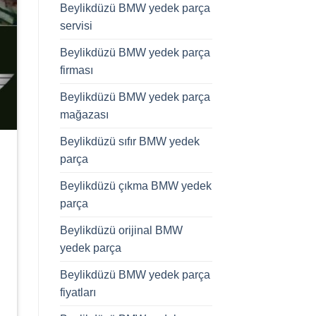
Beylikdüzü BMW yedek parça
servisi
Beylikdüzü BMW yedek parça
firması
Beylikdüzü BMW yedek parça
mağazası
Beylikdüzü sıfır BMW yedek
parça
Beylikdüzü çıkma BMW yedek
parça
Beylikdüzü orijinal BMW
yedek parça
Beylikdüzü BMW yedek parça
fiyatları