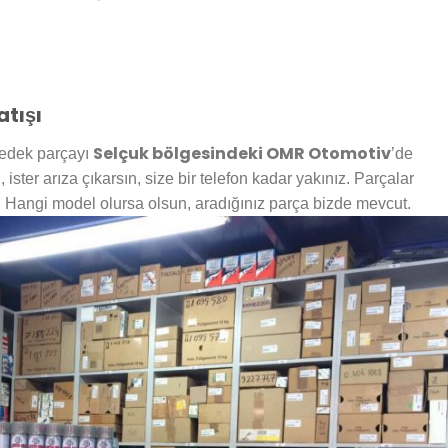
tışı
Selçuk bölgesindeki OMR Otomotiv
 yedek parçayı
’de
 ister arıza çıkarsın, size bir telefon kadar yakınız. Parçalar
de. Hangi model olursa olsun, aradığınız parça bizde mevcut.