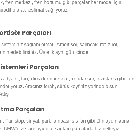
sk, fren merkezi, fren hortumu gibi parçalar her model için
muadil olarak teslimat sağlıyoruz.
rtisör Parçaları
isteminiz sağlam olmalı. Amortisör, salıncak, rot, z rot,
min edebilirsiniz. Üstelik aynı gün içinde!
istemleri Parçaları
Radyatör, fan, klima kompresörü, kondanser, rezistans gibi tüm
nderiyoruz. Aracınız ferah, sürüş keyfiniz yerinde olsun.
atma Parçaları
 Far, stop, sinyal, park lambası, sis farı gibi tüm aydınlatma
iz. BMW’nize tam uyumlu, sağlam parçalarla hizmetteyiz.