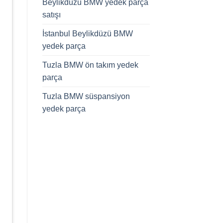
Beylikdüzü BMW yedek parça
satışı
İstanbul Beylikdüzü BMW
yedek parça
Tuzla BMW ön takım yedek
parça
Tuzla BMW süspansiyon
yedek parça