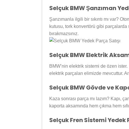
Selçuk BMW Şanzıman Yede
Şanzımanla ilgili bir sıkıntı mı var? O
kutusu, tork konvertörü gibi parçalarda 
bırakmazsınız.
Selçuk BMW Elektrik Aksam
BMW’nin elektrik sistemi de özen ister. 
elektrik parçaları elimizde mevcuttur. Ar
Selçuk BMW Gövde ve Kapo
Kaza sonrası parça mı lazım? Kapı, ç
kaporta aksamında hem çıkma hem sıfır 
Selçuk Fren Sistemi Yedek 