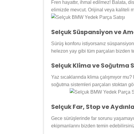
Fren hayattır, ihmal edilmez! Balata, di
elimizde mevcut. Orijinal veya kaliteli 
Selçuk Süspansiyon ve Amo
Sürüş konforu istiyorsanız süspansiyon s
helezon yay gibi tüm parçaları bizden te
Selçuk Klima ve Soğutma S
Yaz sıcaklarında klima çalışmıyor mu? 
soğutma sistemleri parçaları stoktan gö
Selçuk Far, Stop ve Aydınl
Gece sürüşlerinde far sorunu yaşamayın.
ekipmanlarını bizden temin edebilirsin