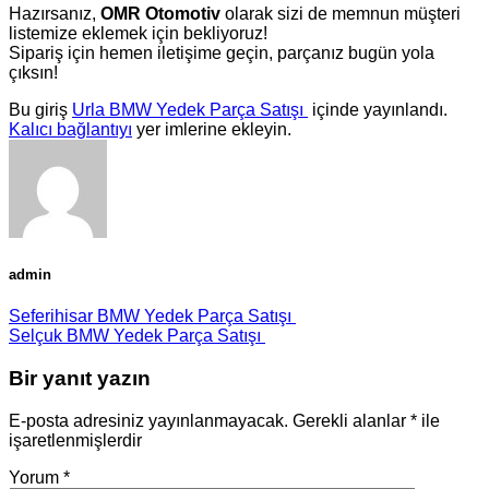
Hazırsanız,
OMR Otomotiv
olarak sizi de memnun müşteri
listemize eklemek için bekliyoruz!
Sipariş için hemen iletişime geçin, parçanız bugün yola
çıksın!
Bu giriş
Urla BMW Yedek Parça Satışı
içinde yayınlandı.
Kalıcı bağlantıyı
yer imlerine ekleyin.
admin
Seferihisar BMW Yedek Parça Satışı
Selçuk BMW Yedek Parça Satışı
Bir yanıt yazın
E-posta adresiniz yayınlanmayacak.
Gerekli alanlar
*
ile
işaretlenmişlerdir
Yorum
*