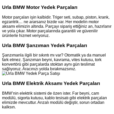
Urla BMW Motor Yedek Parçaları
Motor parçaları işin kalbidir. Triger seti, subap, piston, krank,
egzantrik… ne ararsanız bizde var. Her modelin motor
aksamı elimizin altında. Parçayı sipariş ettiğiniz an, hazırlanır
ve yola çıkar. Motor parçalarında garantili ve güvenilir
ürünlerle hizmet veriyoruz.
Urla BMW Şanzıman Yedek Parçaları
Şanzımanla ilgili bir sıkıntı mı var? Otomatik ya da manuel
fark etmez. Şanzıman beyni, kavrama, vites kutusu, tork
konvertörü gibi parçalarda stoktan aynı gün teslimat
sağlıyoruz. Aracınızı yolda bırakmazsınız.
Urla BMW Elektrik Aksamı Yedek Parçaları
BMW’nin elektrik sistemi de özen ister. Far beyni, cam
modülü, sigorta kutusu, kablo tesisatı gibi elektrik parçaları
elimizde mevcuttur. Arızalı modülü değiştir, sorun ortadan
kalksın.