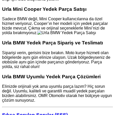
Urla Mini Cooper Yedek Parça Satışı
Sadece BMW değil, Mini Cooper kullanıcılarına da özel
hizmet veriyoruz. Cooper’ın her modeli için yedek parçalar
bizde mevcut. Çıkma ve orijinal seçeneklerle Mini’nizi de
yolda bırakmıyoruz.
Urla BMW Yedek Parça Sipariş ve Teslimatı
Siparişi verin, gerisini bize bırakın. Moto kurye hizmeti olan
bölgelerde aynı gün elinize ulaşsın. Uzak bölgedeyseniz de
otobüsle aynı gün içinde parçanızı gönderiyoruz. Parça
yolda, siz rahat olun!
Urla BMW Uyumlu Yedek Parça Çözümleri
Elinizde orijinali yok ama uyumlu parça lazım? Hiç sorun
değil. Uyumlu, kaliteli ve garantili muadil yedek parçaları
bizden alabilirsiniz. OMR Otomotiv olarak her bütçeye uygun
çözüm sunuyoruz.
Sıkça Sorulan Sorular (SSS)