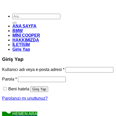
Ara:
ANA SAYFA
BMW
MİNİ COOPER
HAKKIMIZDA
İLETİŞİM
Giriş Yap
Giriş Yap
Gerekli
Kullanıcı adı veya e-posta adresi
*
Gerekli
Parola
*
Beni hatırla
Giriş Yap
Parolanızı mı unuttunuz?
HEMEN ARA