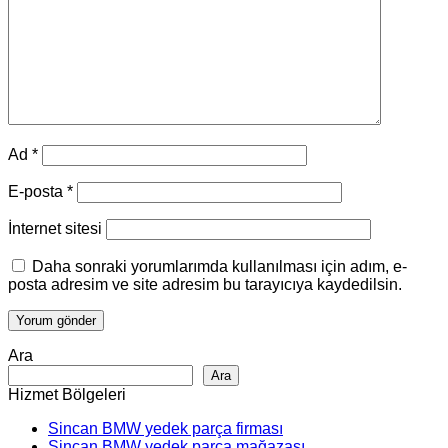
Ad
*
E-posta
*
İnternet sitesi
Daha sonraki yorumlarımda kullanılması için adım, e-
posta adresim ve site adresim bu tarayıcıya kaydedilsin.
Ara
Ara
Hizmet Bölgeleri
Sincan BMW yedek parça firması
Sincan BMW yedek parça mağazası