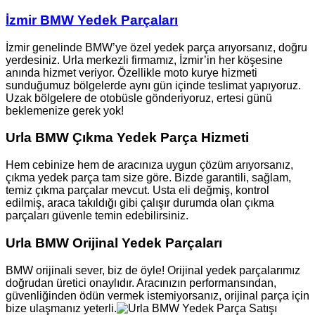
İzmir BMW Yedek Parçaları
İzmir genelinde BMW’ye özel yedek parça arıyorsanız, doğru
yerdesiniz. Urla merkezli firmamız, İzmir’in her köşesine
anında hizmet veriyor. Özellikle moto kurye hizmeti
sunduğumuz bölgelerde aynı gün içinde teslimat yapıyoruz.
Uzak bölgelere de otobüsle gönderiyoruz, ertesi günü
beklemenize gerek yok!
Urla BMW Çıkma Yedek Parça Hizmeti
Hem cebinize hem de aracınıza uygun çözüm arıyorsanız,
çıkma yedek parça tam size göre. Bizde garantili, sağlam,
temiz çıkma parçalar mevcut. Usta eli değmiş, kontrol
edilmiş, araca takıldığı gibi çalışır durumda olan çıkma
parçaları güvenle temin edebilirsiniz.
Urla BMW Orijinal Yedek Parçaları
BMW orijinali sever, biz de öyle! Orijinal yedek parçalarımız
doğrudan üretici onaylıdır. Aracınızın performansından,
güvenliğinden ödün vermek istemiyorsanız, orijinal parça için
bize ulaşmanız yeterli.