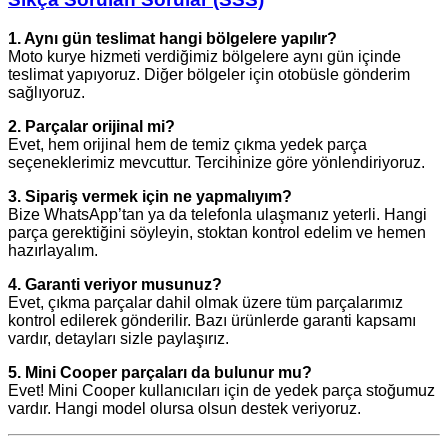
1. Aynı gün teslimat hangi bölgelere yapılır?
Moto kurye hizmeti verdiğimiz bölgelere aynı gün içinde
teslimat yapıyoruz. Diğer bölgeler için otobüsle gönderim
sağlıyoruz.
2. Parçalar orijinal mi?
Evet, hem orijinal hem de temiz çıkma yedek parça
seçeneklerimiz mevcuttur. Tercihinize göre yönlendiriyoruz.
3. Sipariş vermek için ne yapmalıyım?
Bize WhatsApp’tan ya da telefonla ulaşmanız yeterli. Hangi
parça gerektiğini söyleyin, stoktan kontrol edelim ve hemen
hazırlayalım.
4. Garanti veriyor musunuz?
Evet, çıkma parçalar dahil olmak üzere tüm parçalarımız
kontrol edilerek gönderilir. Bazı ürünlerde garanti kapsamı
vardır, detayları sizle paylaşırız.
5. Mini Cooper parçaları da bulunur mu?
Evet! Mini Cooper kullanıcıları için de yedek parça stoğumuz
vardır. Hangi model olursa olsun destek veriyoruz.