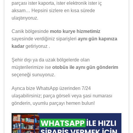
parçası ister kaporta, ister elektronik ister iç
aksam… Hepsini sizlere en kısa sürede
ulaştırıyoruz.
Canik bölgesinde
moto kurye hizmetimiz
sayesinde verdiğiniz siparişleri
aynı gün kapınıza
kadar
getiriyoruz .
Şehir dışı ya da uzak bölgelerde olan
müşterilerimize ise
otobüs ile aynı gün gönderim
seçeneği sunuyoruz.
Ayrıca bize WhatsApp üzerinden 7/24
ulaşabilirsiniz; parça görseli veya şasi numarası
gönderin, uyumlu parçayı hemen bulun!