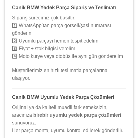
Canik BMW Yedek Parça Sipariş ve Teslimatı
Sipariş sürecimiz çok basittir:
1️⃣ WhatsApp’tan parça görseli/şasi numarası
gönderin
2️⃣ Uyumlu parçayı hemen tespit edelim
3️⃣ Fiyat + stok bilgisi verelim
4️⃣ Moto kurye veya otobüs ile aynı gün gönderelim
Müşterilerimiz en hızlı teslimatla parçalarına
ulaşıyor.
Canik BMW Uyumlu Yedek Parça Çözümleri
Orijinal ya da kaliteli muadil fark etmeksizin,
aracınıza
birebir uyumlu yedek parça çözümleri
sunuyoruz.
Her parça montaj uyumu kontrol edilerek gönderilir.