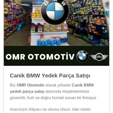
Canik BMW Yedek Parça Satışı
Biz
OMR Otomotiv
olarak yıllardır
Canik BMW
yedek parça satışı
alanında müşterilerimize
güvenilir, hızlı ve doğru hizmet sunan bir firmayız .
Aracınızın ihtiyacı ne olursa olsun, ister motor