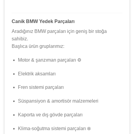
Canik BMW Yedek Parçaları
Aradığınız BMW parçaları için geniş bir stoğa
sahibiz.
Başlıca ürün gruplarımız:
Motor & şanzıman parçaları ⚙️
Elektrik aksamları
Fren sistemi parçaları
Süspansiyon & amortisör malzemeleri
Kaporta ve dış gövde parçaları
Klima-soğutma sistemi parçaları ❄️