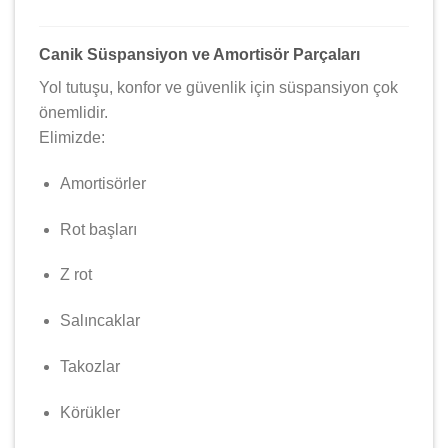
Canik Süspansiyon ve Amortisör Parçaları
Yol tutuşu, konfor ve güvenlik için süspansiyon çok
önemlidir.
Elimizde:
Amortisörler
Rot başları
Z rot
Salıncaklar
Takozlar
Körükler