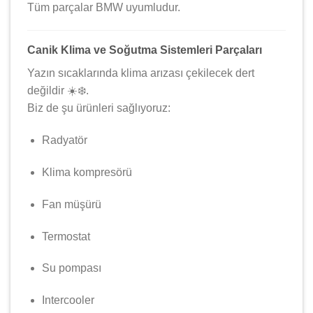
Tüm parçalar BMW uyumludur.
Canik Klima ve Soğutma Sistemleri Parçaları
Yazın sıcaklarında klima arızası çekilecek dert
değildir ☀️❄️.
Biz de şu ürünleri sağlıyoruz:
Radyatör
Klima kompresörü
Fan müşürü
Termostat
Su pompası
Intercooler