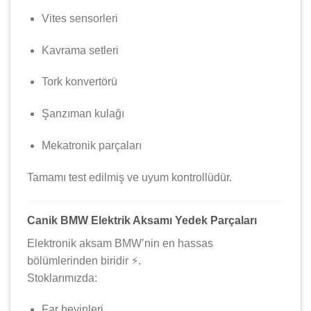
Vites sensorleri
Kavrama setleri
Tork konvertörü
Şanzıman kulağı
Mekatronik parçaları
Tamamı test edilmiş ve uyum kontrollüdür.
Canik BMW Elektrik Aksamı Yedek Parçaları
Elektronik aksam BMW’nin en hassas
bölümlerinden biridir ⚡.
Stoklarımızda:
Far beyinleri