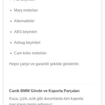
Marş motorları
Alternatörler
ABS beyinleri
Airbag beyinleri
Cam kriko motorları
Hepsi çalışır ve garantili şekilde gönderilir.
Canik BMW Gövde ve Kaporta Parçaları
Kaza, çizik, ezik gibi durumlarda tüm kaporta
parçalarını temin ediyoruz: