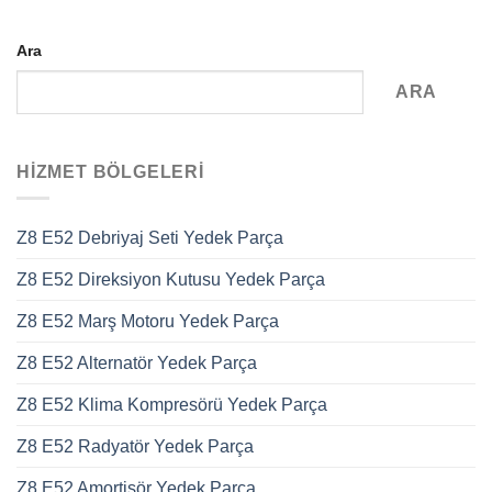
Ara
ARA
HIZMET BÖLGELERI
Z8 E52 Debriyaj Seti Yedek Parça
Z8 E52 Direksiyon Kutusu Yedek Parça
Z8 E52 Marş Motoru Yedek Parça
Z8 E52 Alternatör Yedek Parça
Z8 E52 Klima Kompresörü Yedek Parça
Z8 E52 Radyatör Yedek Parça
Z8 E52 Amortisör Yedek Parça