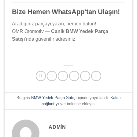
Bize Hemen WhatsApp’tan Ulaşın!
Aradığınız parçayı yazın, hemen bulun!
OMR Otomotiv —
Canik BMW Yedek Parça
Satışı
’nda güvenilir adresiniz
Bu giriş
BMW Yedek Parça Satışı
içinde yayınlandı.
Kalıcı
bağlantıyı
yer imlerine ekleyin.
ADMIN