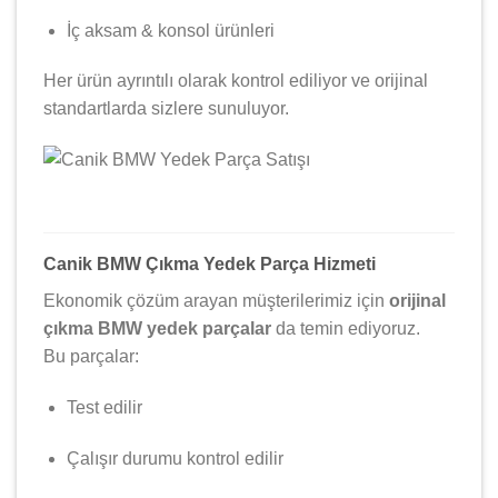
İç aksam & konsol ürünleri
Her ürün ayrıntılı olarak kontrol ediliyor ve orijinal
standartlarda sizlere sunuluyor.
Canik BMW Çıkma Yedek Parça Hizmeti
Ekonomik çözüm arayan müşterilerimiz için
orijinal
çıkma BMW yedek parçalar
da temin ediyoruz.
Bu parçalar:
Test edilir
Çalışır durumu kontrol edilir