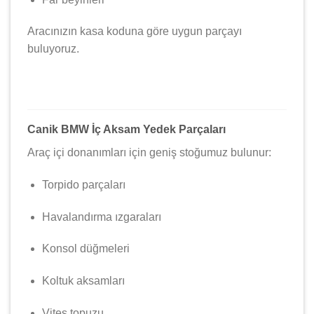
Aracınızın kasa koduna göre uygun parçayı
buluyoruz.
Canik BMW İç Aksam Yedek Parçaları
Araç içi donanımları için geniş stoğumuz bulunur:
Torpido parçaları
Havalandırma ızgaraları
Konsol düğmeleri
Koltuk aksamları
Vites topuzu