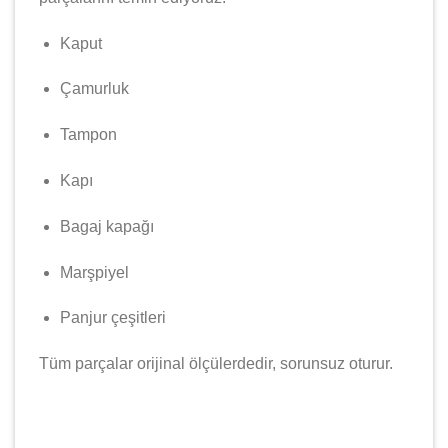
Kaput
Çamurluk
Tampon
Kapı
Bagaj kapağı
Marşpiyel
Panjur çeşitleri
Tüm parçalar orijinal ölçülerdedir, sorunsuz oturur.