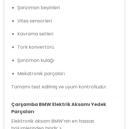
Şanzıman beyinleri
Vites sensorleri
Kavrama setleri
Tork konvertörü
Şanzıman kulağı
Mekatronik parçaları
Tamamı test edilmiş ve uyum kontrollüdür.
Çarşamba BMW Elektrik Aksamı Yedek
Parçaları
Elektronik aksam BMW’nin en hassas
bölümlerinden biridir ⚡.