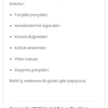
bulunur:
Torpido parçaları
Havalandırma ızgaraları
Konsol düğmeleri
Koltuk aksamları
Vites topuzu
Döşeme parçaları
BMW iç mekanını ilk günkü gibi yapıyoruz.