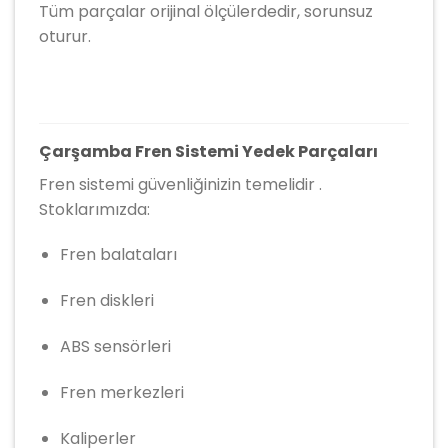
Tüm parçalar orijinal ölçülerdedir, sorunsuz
oturur.
Çarşamba Fren Sistemi Yedek Parçaları
Fren sistemi güvenliğinizin temelidir .
Stoklarımızda:
Fren balataları
Fren diskleri
ABS sensörleri
Fren merkezleri
Kaliperler