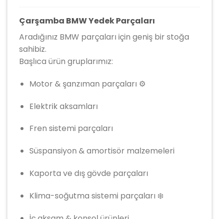
Çarşamba BMW Yedek Parçaları
Aradığınız BMW parçaları için geniş bir stoğa
sahibiz.
Başlıca ürün gruplarımız:
Motor & şanzıman parçaları ⚙️
Elektrik aksamları
Fren sistemi parçaları
Süspansiyon & amortisör malzemeleri
Kaporta ve dış gövde parçaları
Klima-soğutma sistemi parçaları ❄️
İç aksam & konsol ürünleri