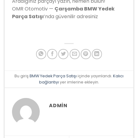
Aradığınız parçayı yazın, hemen bulun!
OMR Otomotiv —
Çarşamba BMW Yedek
Parça Satışı
’nda güvenilir adresiniz
Bu giriş
BMW Yedek Parça Satışı
içinde yayınlandı.
Kalıcı
bağlantıyı
yer imlerine ekleyin.
ADMIN