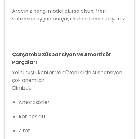
Aracınız hangi model olursa olsun, fren
sistemine uygun parçayı hızlıca temin ediyoruz.
Çarşamba Süspansiyon ve Amortisör
Parçaları
Yol tutuşu, konfor ve güvenlik için süspansiyon
çok önemlidir.
Elimizde:
Amortisörler
Rot başları
Z rot