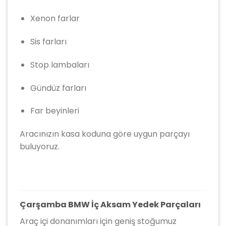
Xenon farlar
Sis farları
Stop lambaları
Gündüz farları
Far beyinleri
Aracınızın kasa koduna göre uygun parçayı
buluyoruz.
Çarşamba BMW İç Aksam Yedek Parçaları
Araç içi donanımları için geniş stoğumuz