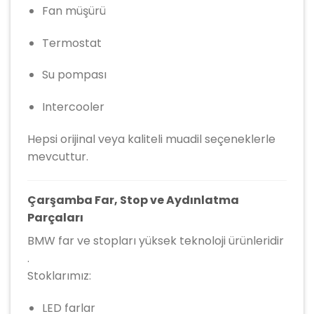
Fan müşürü
Termostat
Su pompası
Intercooler
Hepsi orijinal veya kaliteli muadil seçeneklerle
mevcuttur.
Çarşamba Far, Stop ve Aydınlatma
Parçaları
BMW far ve stopları yüksek teknoloji ürünleridir
.
Stoklarımız:
LED farlar