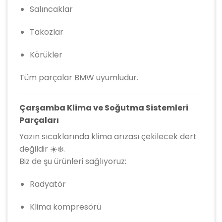
Salıncaklar
Takozlar
Körükler
Tüm parçalar BMW uyumludur.
Çarşamba Klima ve Soğutma Sistemleri
Parçaları
Yazın sıcaklarında klima arızası çekilecek dert
değildir ☀️❄️.
Biz de şu ürünleri sağlıyoruz:
Radyatör
Klima kompresörü