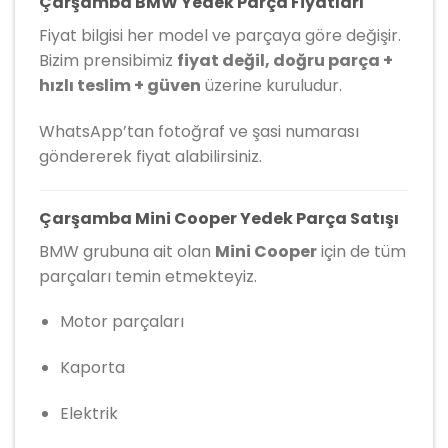
Çarşamba BMW Yedek Parça Fiyatları
Fiyat bilgisi her model ve parçaya göre değişir.
Bizim prensibimiz
fiyat değil, doğru parça +
hızlı teslim + güven
üzerine kuruludur.
WhatsApp’tan fotoğraf ve şasi numarası
göndererek fiyat alabilirsiniz.
Çarşamba Mini Cooper Yedek Parça Satışı
BMW grubuna ait olan
Mini Cooper
için de tüm
parçaları temin etmekteyiz.
Motor parçaları
Kaporta
Elektrik