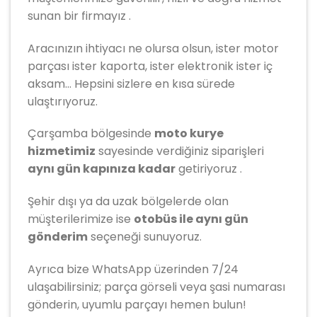
sunan bir firmayız .
Aracınızın ihtiyacı ne olursa olsun, ister motor
parçası ister kaporta, ister elektronik ister iç
aksam… Hepsini sizlere en kısa sürede
ulaştırıyoruz.
Çarşamba bölgesinde
moto kurye
hizmetimiz
sayesinde verdiğiniz siparişleri
aynı gün kapınıza kadar
getiriyoruz .
Şehir dışı ya da uzak bölgelerde olan
müşterilerimize ise
otobüs ile aynı gün
gönderim
seçeneği sunuyoruz.
Ayrıca bize WhatsApp üzerinden 7/24
ulaşabilirsiniz; parça görseli veya şasi numarası
gönderin, uyumlu parçayı hemen bulun!