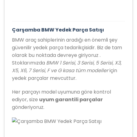
Çarşamba BMW Yedek Parça Satışı
BMW araç sahiplerinin aradığı en önemli şey
güvenilir yedek parça tedarikçisidir. Biz de tam
olarak bu noktada devreye giriyoruz .
Stoklarımızda
BMW 1 Serisi, 3 Serisi, 5 Serisi, X3,
X5, X6, 7 Serisi, F ve G kasa tüm modeller
için
yedek parçalar mevcuttur.
Her parçayı model uyumuna göre kontrol
ediyor, size
uyum garantili parçalar
gönderiyoruz.