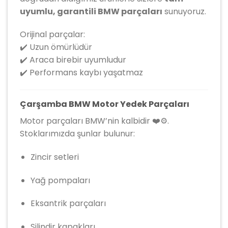
uyumlu, garantili BMW parçaları
sunuyoruz.
Orijinal parçalar:
✔️ Uzun ömürlüdür
✔️ Araca birebir uyumludur
✔️ Performans kaybı yaşatmaz
Çarşamba BMW Motor Yedek Parçaları
Motor parçaları BMW’nin kalbidir ❤️⚙️.
Stoklarımızda şunlar bulunur:
Zincir setleri
Yağ pompaları
Eksantrik parçaları
Silindir kapakları