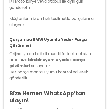
4️⃣ Moto kurye veya otobüs ile aynı gün
gönderelim
Müşterilerimiz en hızlı teslimatla parçalarına
ulaşıyor.
Çarşamba BMW Uyumlu Yedek Parça
Çözümleri
Orijinal ya da kaliteli muadil fark etmeksizin,
aracınıza
birebir uyumlu yedek parça
çözümleri
sunuyoruz.
Her parça montaj uyumu kontrol edilerek
gönderilir.
Bize Hemen WhatsApp’tan
Ulaşın!