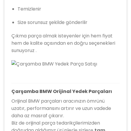
Temizlenir
Size sorunsuz şekilde gönderilir
Çıkma parça almak isteyenler için hem fiyat
hem de kalite açısından en doğru seçenekleri
sunuyoruz .
Çarşamba BMW Orijinal Yedek Parçaları
Orijinal BMW parçaları aracınızın ömrünü
uzatır, performansını artırır ve uzun vadede
daha az masraf çıkarır.
Biz de orijinal parça tedarikçilerimizden
doğrudan aldığımız ürünlerle sizlere
tam