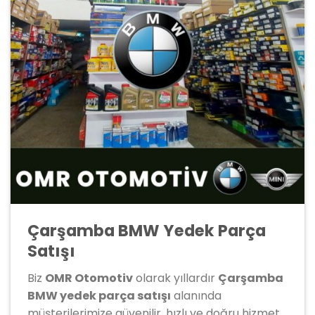
Çarşamba BMW Yedek Parça
Satışı
Biz
OMR Otomotiv
olarak yıllardır
Çarşamba
BMW yedek parça satışı
alanında
müşterilerimize güvenilir, hızlı ve doğru hizmet