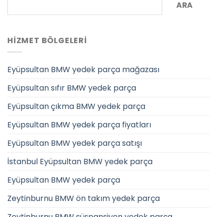
ARA
HIZMET BÖLGELERI
Eyüpsultan BMW yedek parça mağazası
Eyüpsultan sıfır BMW yedek parça
Eyüpsultan çıkma BMW yedek parça
Eyüpsultan BMW yedek parça fiyatları
Eyüpsultan BMW yedek parça satışı
İstanbul Eyüpsultan BMW yedek parça
Eyüpsultan BMW yedek parça
Zeytinburnu BMW ön takım yedek parça
Zeytinburnu BMW süspansiyon yedek parça