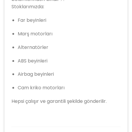
Stoklarımızda:
Far beyinleri
Marş motorları
Alternatörler
ABS beyinleri
Airbag beyinleri
Cam kriko motorları
Hepsi çalışır ve garantili şekilde gönderilir.