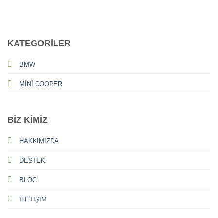
CALL US
E-MAIL
KATEGORİLER
BMW
MİNİ COOPER
BİZ KİMİZ
HAKKIMIZDA
DESTEK
BLOG
İLETİŞİM