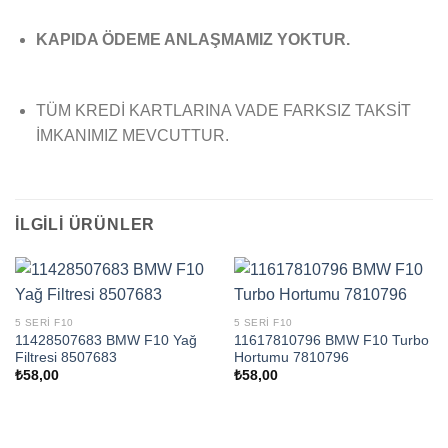
KAPIDA ÖDEME ANLAŞMAMIZ YOKTUR.
TÜM KREDİ KARTLARINA VADE FARKSIZ TAKSİT
İMKANIMIZ MEVCUTTUR.
İLGILI ÜRÜNLER
5 SERI F10
5 SERI F10
11428507683 BMW F10 Yağ
11617810796 BMW F10 Turbo
Filtresi 8507683
Hortumu 7810796
₺
58,00
₺
58,00