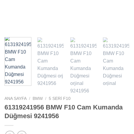
ANA SAYFA
/
BMW
/
5 SERI F10
61319241956 BMW F10 Cam Kumanda
Düğmesi 9241956