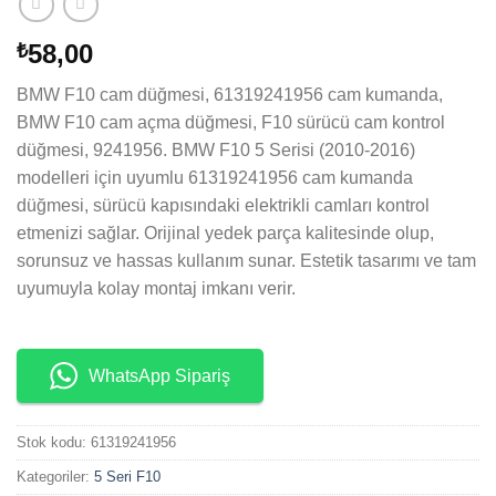
58,00
₺
BMW F10 cam düğmesi, 61319241956 cam kumanda,
BMW F10 cam açma düğmesi, F10 sürücü cam kontrol
düğmesi, 9241956. BMW F10 5 Serisi (2010-2016)
modelleri için uyumlu 61319241956 cam kumanda
düğmesi, sürücü kapısındaki elektrikli camları kontrol
etmenizi sağlar. Orijinal yedek parça kalitesinde olup,
sorunsuz ve hassas kullanım sunar. Estetik tasarımı ve tam
uyumuyla kolay montaj imkanı verir.
WhatsApp Sipariş
Stok kodu:
61319241956
Kategoriler:
5 Seri F10