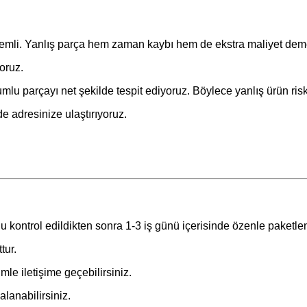
nemli. Yanlış parça hem zaman kaybı hem de ekstra maliyet deme
oruz.
lu parçayı net şekilde tespit ediyoruz. Böylece yanlış ürün risk
de adresinize ulaştırıyoruz.
u kontrol edildikten sonra 1-3 iş günü içerisinde özenle paketle
tur.
le iletişime geçebilirsiniz.
lanabilirsiniz.