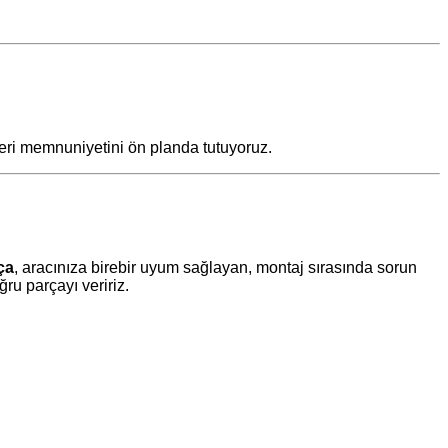
teri memnuniyetini ön planda tutuyoruz.
ça
, aracınıza birebir uyum sağlayan, montaj sırasında sorun
u parçayı veririz.