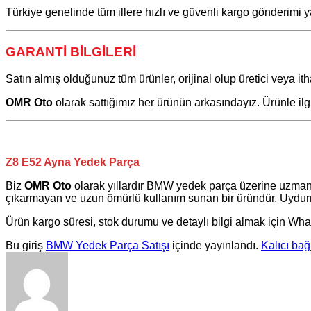
Türkiye genelinde tüm illere hızlı ve güvenli kargo gönderimi y
GARANTİ BİLGİLERİ
Satın almış olduğunuz tüm ürünler, orijinal olup üretici veya itha
OMR Oto
olarak sattığımız her ürünün arkasındayız. Ürünle il
Z8 E52 Ayna Yedek Parça
Biz
OMR Oto
olarak yıllardır
BMW
yedek parça üzerine uzman
çıkarmayan ve uzun ömürlü kullanım sunan bir üründür. Uydurma
Ürün kargo süresi, stok durumu ve detaylı bilgi almak için Wha
Bu giriş
BMW Yedek Parça Satışı
içinde yayınlandı.
Kalıcı bağ