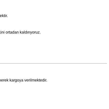
ktir.
ini ortadan kaldırıyoruz.
nerek kargoya verilmektedir.