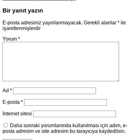
Bir yanıt yazın
E-posta adresiniz yayınlanmayacak.
Gerekli alanlar
*
ile
işaretlenmişlerdir
Yorum
*
Ad
*
E-posta
*
İnternet sitesi
Daha sonraki yorumlarımda kullanılması için adım, e-
posta adresim ve site adresim bu tarayıcıya kaydedilsin.