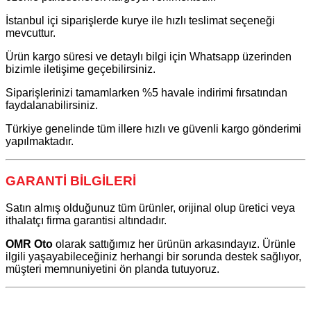
İstanbul içi siparişlerde kurye ile hızlı teslimat seçeneği
mevcuttur.
Ürün kargo süresi ve detaylı bilgi için Whatsapp üzerinden
bizimle iletişime geçebilirsiniz.
Siparişlerinizi tamamlarken %5 havale indirimi fırsatından
faydalanabilirsiniz.
Türkiye genelinde tüm illere hızlı ve güvenli kargo gönderimi
yapılmaktadır.
GARANTİ BİLGİLERİ
Satın almış olduğunuz tüm ürünler, orijinal olup üretici veya
ithalatçı firma garantisi altındadır.
OMR Oto
olarak sattığımız her ürünün arkasındayız. Ürünle
ilgili yaşayabileceğiniz herhangi bir sorunda destek sağlıyor,
müşteri memnuniyetini ön planda tutuyoruz.