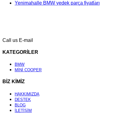
Yenimahalle BMW yedek parça fiyatları
Call us
E-mail
KATEGORİLER
BMW
MİNİ COOPER
BİZ KİMİZ
HAKKIMIZDA
DESTEK
BLOG
İLETİŞİM