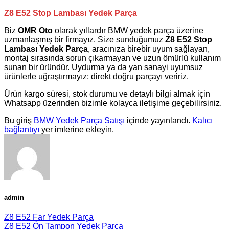
Z8 E52 Stop Lambası Yedek Parça
Biz
OMR Oto
olarak yıllardır
BMW
yedek parça üzerine
uzmanlaşmış bir firmayız. Size sunduğumuz
Z8 E52 Stop
Lambası Yedek Parça
, aracınıza birebir uyum sağlayan,
montaj sırasında sorun çıkarmayan ve uzun ömürlü kullanım
sunan bir üründür. Uydurma ya da yan sanayi uyumsuz
ürünlerle uğraştırmayız; direkt doğru parçayı veririz.
Ürün kargo süresi, stok durumu ve detaylı bilgi almak için
Whatsapp üzerinden bizimle kolayca iletişime geçebilirsiniz.
Bu giriş
BMW Yedek Parça Satışı
içinde yayınlandı.
Kalıcı
bağlantıyı
yer imlerine ekleyin.
admin
Z8 E52 Far Yedek Parça
Z8 E52 Ön Tampon Yedek Parça