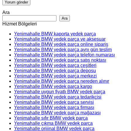
Ara
Ara
Hizmet Bölgeleri
Yenimahalle BMW kaporta yedek parça
Yenimahalle BMW yedek parça ve aksesuar
Yenimahalle BMW yedek parça online sipariş
Yenimahalle BMW yedek parça aynı gün teslim
Yenimahalle BMW yedek parça telefon numarası
Yenimahalle BMW yedek parça satış noktası
Yenimahalle BMW yedek parça çeşitleri
Yenimahalle BMW yedek parça deposu
Yenimahalle BMW yedek parça merkezi
Yenimahalle BMW yedek parça nereden alınır
Yenimahalle BMW yedek parça kargo
Yenimahalle uygun fiyatlı BMW yedek parça
Yenimahalle BMW yedek parça tedarikçisi
Yenimahalle BMW yedek parça servisi
Yenimahalle BMW yedek parça firması
Yenimahalle BMW yedek parça mağazası
Yenimahalle sıfır BMW yedek parça
Yenimahalle çıkma BMW yedek parça
Yenimahalle orijinal BMW yedek parça