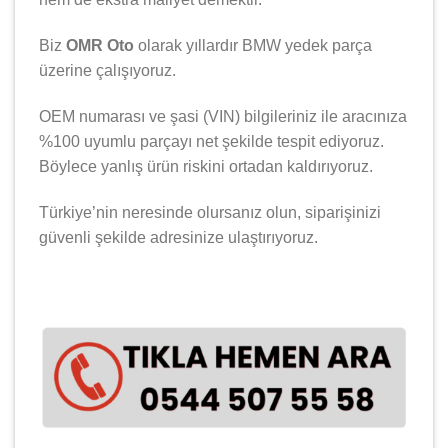
Biz
OMR Oto
olarak yıllardır
BMW
yedek parça
üzerine çalışıyoruz.
OEM numarası ve şasi (VIN) bilgileriniz ile aracınıza
%100 uyumlu parçayı net şekilde tespit ediyoruz.
Böylece yanlış ürün riskini ortadan kaldırıyoruz.
Türkiye’nin neresinde olursanız olun, siparişinizi
güvenli şekilde adresinize ulaştırıyoruz.