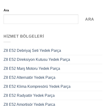
Ara
ARA
HIZMET BÖLGELERI
Z8 E52 Debriyaj Seti Yedek Parça
Z8 E52 Direksiyon Kutusu Yedek Parça
Z8 E52 Marş Motoru Yedek Parça
Z8 E52 Alternatör Yedek Parça
Z8 E52 Klima Kompresörü Yedek Parça
Z8 E52 Radyatör Yedek Parça
Z8 E52 Amortisör Yedek Parça