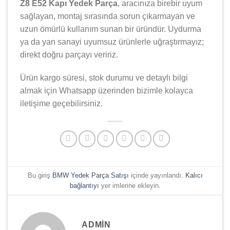
Z8 E52 Kapı Yedek Parça
, aracınıza birebir uyum
sağlayan, montaj sırasında sorun çıkarmayan ve
uzun ömürlü kullanım sunan bir üründür. Uydurma
ya da yan sanayi uyumsuz ürünlerle uğraştırmayız;
direkt doğru parçayı veririz.
Ürün kargo süresi, stok durumu ve detaylı bilgi
almak için Whatsapp üzerinden bizimle kolayca
iletişime geçebilirsiniz.
Bu giriş
BMW Yedek Parça Satışı
içinde yayınlandı.
Kalıcı
bağlantıyı
yer imlerine ekleyin.
ADMIN