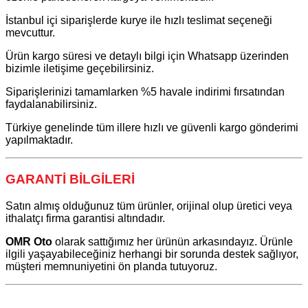
İstanbul içi siparişlerde kurye ile hızlı teslimat seçeneği
mevcuttur.
Ürün kargo süresi ve detaylı bilgi için Whatsapp üzerinden
bizimle iletişime geçebilirsiniz.
Siparişlerinizi tamamlarken %5 havale indirimi fırsatından
faydalanabilirsiniz.
Türkiye genelinde tüm illere hızlı ve güvenli kargo gönderimi
yapılmaktadır.
GARANTİ BİLGİLERİ
Satın almış olduğunuz tüm ürünler, orijinal olup üretici veya
ithalatçı firma garantisi altındadır.
OMR Oto
olarak sattığımız her ürünün arkasındayız. Ürünle
ilgili yaşayabileceğiniz herhangi bir sorunda destek sağlıyor,
müşteri memnuniyetini ön planda tutuyoruz.