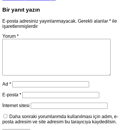
Bir yanıt yazın
E-posta adresiniz yayınlanmayacak.
Gerekli alanlar
*
ile
işaretlenmişlerdir
Yorum
*
Ad
*
E-posta
*
İnternet sitesi
Daha sonraki yorumlarımda kullanılması için adım, e-
posta adresim ve site adresim bu tarayıcıya kaydedilsin.