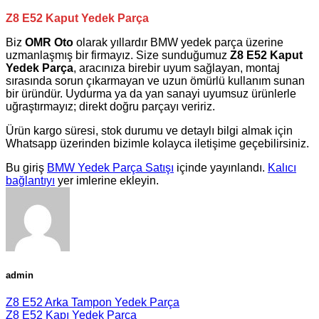
Z8 E52 Kaput Yedek Parça
Biz
OMR Oto
olarak yıllardır
BMW
yedek parça üzerine
uzmanlaşmış bir firmayız. Size sunduğumuz
Z8 E52 Kaput
Yedek Parça
, aracınıza birebir uyum sağlayan, montaj
sırasında sorun çıkarmayan ve uzun ömürlü kullanım sunan
bir üründür. Uydurma ya da yan sanayi uyumsuz ürünlerle
uğraştırmayız; direkt doğru parçayı veririz.
Ürün kargo süresi, stok durumu ve detaylı bilgi almak için
Whatsapp üzerinden bizimle kolayca iletişime geçebilirsiniz.
Bu giriş
BMW Yedek Parça Satışı
içinde yayınlandı.
Kalıcı
bağlantıyı
yer imlerine ekleyin.
admin
Z8 E52 Arka Tampon Yedek Parça
Z8 E52 Kapı Yedek Parça